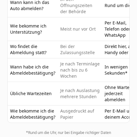
Wann kann ich das
Öffnungszeiten
Rund um die U
Auto abmelden?
der Behörde
Per E-Mail,
Wie bekomme ich
Meist nur vor Ort
Telefon oder
Unterstützung?
WhatsApp
Wo findet die
Bei der
Direkt hier, am
Abmeldung statt?
Zulassungsstelle
Handy oder PC
Je nach Terminlage
Wann habe ich die
In wenigen
nach bis zu 6
Abmeldebestätigung?
Sekunden*
Wochen
Ohne Wartezeit
Je nach Auslastung
Übliche Wartezeiten
jederzeit
mehrere Stunden
abmelden
Wie bekomme ich die
Ausgedruckt auf
Per E-Mail und 
Abmeldebestätigung?
Papier
deinem Accoun
*Rund um die Uhr, nur bei Eingabe richtiger Daten