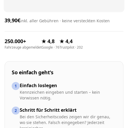
39,90€
inkl. aller Gebühren · keine versteckten Kosten
250.000+
★ 4,8
★ 4,4
Fahrzeuge abgemeldet
Google · 76
Trustpilot · 202
So einfach geht's
Einfach loslegen
1
Kennzeichen eingeben und starten – kein
Vorwissen nötig.
Schritt für Schritt erklärt
2
Bei den Sicherheitscodes zeigen wir dir genau,
wo sie stehen. Falsch eingegeben? Jederzeit