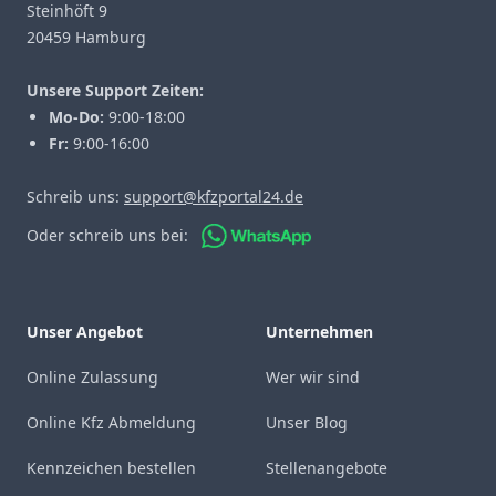
Steinhöft 9
20459 Hamburg
Unsere Support Zeiten:
Mo-Do:
9:00-18:00
Fr:
9:00-16:00
Schreib uns:
support@kfzportal24.de
Oder schreib uns bei:
Unser Angebot
Unternehmen
Online Zulassung
Wer wir sind
Online Kfz Abmeldung
Unser Blog
Kennzeichen bestellen
Stellenangebote