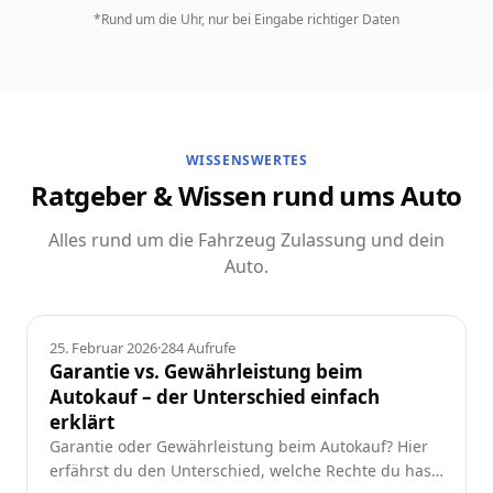
*Rund um die Uhr, nur bei Eingabe richtiger Daten
WISSENSWERTES
Ratgeber & Wissen rund ums Auto
Alles rund um die Fahrzeug Zulassung und dein
Auto.
Ratgeber
25. Februar 2026
·
284
Aufrufe
Garantie vs. Gewährleistung beim
Autokauf – der Unterschied einfach
erklärt
Garantie oder Gewährleistung beim Autokauf? Hier
erfährst du den Unterschied, welche Rechte du hast