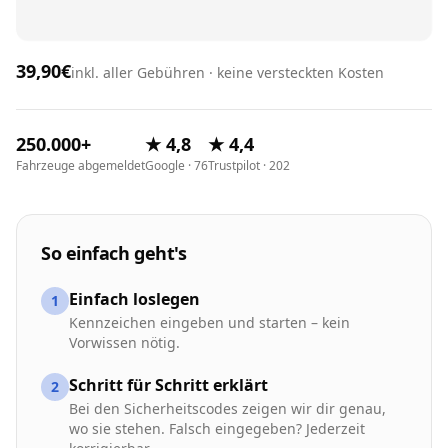
39,90€
inkl. aller Gebühren · keine versteckten Kosten
250.000+
★ 4,8
★ 4,4
Fahrzeuge abgemeldet
Google · 76
Trustpilot · 202
So einfach geht's
Einfach loslegen
1
Kennzeichen eingeben und starten – kein
Vorwissen nötig.
Schritt für Schritt erklärt
2
Bei den Sicherheitscodes zeigen wir dir genau,
wo sie stehen. Falsch eingegeben? Jederzeit