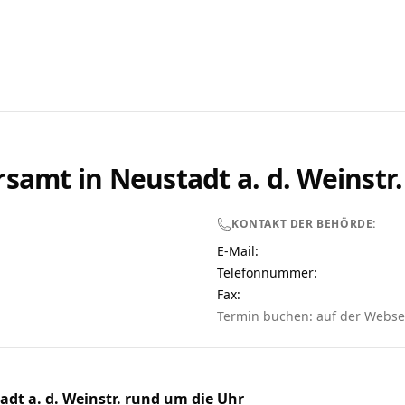
rsamt in
Neustadt a. d. Weinstr.
KONTAKT DER BEHÖRDE:
E-Mail:
Telefonnummer
:
Fax:
Termin buchen: auf der Webse
dt a. d. Weinstr.
rund um die Uhr