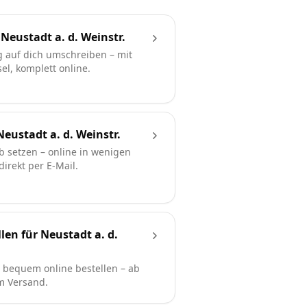
eustadt a. d. Weinstr.
 auf dich umschreiben – mit
l, komplett online.
eustadt a. d. Weinstr.
b setzen – online in wenigen
irekt per E-Mail.
len für Neustadt a. d.
bequem online bestellen – ab
em Versand.