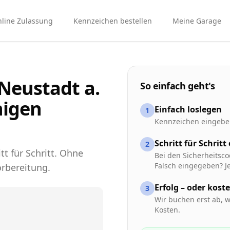
line Zulassung
Kennzeichen bestellen
Meine Garage
Neustadt a.
So einfach geht's
nigen
Einfach loslegen
1
Kennzeichen eingeben
Schritt für Schritt
2
tt für Schritt. Ohne
Bei den Sicherheitsco
Falsch eingegeben? Je
rbereitung.
Erfolg – oder kost
3
Wir buchen erst ab, w
Kosten.