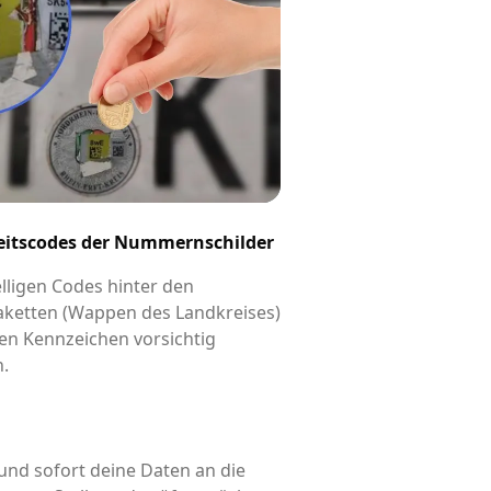
eitscodes der Nummernschilder
elligen Codes hinter den
aketten (Wappen des Landkreises)
en Kennzeichen vorsichtig
n.
und sofort deine Daten an die