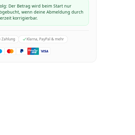
folg: Der Betrag wird beim Start nur
 abgebucht, wenn deine Abmeldung durch
erzeit korrigierbar.
e Zahlung
Klarna, PayPal & mehr