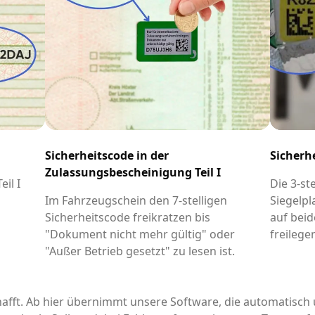
Sicherheitscode in der
Sicherh
Zulassungsbescheinigung Teil I
il I
Die 3-st
-
Im Fahrzeugschein den 7-stelligen
Siegelpl
Sicherheitscode freikratzen bis
auf beid
"Dokument nicht mehr gültig" oder
freilege
"Außer Betrieb gesetzt" zu lesen ist.
afft. Ab hier übernimmt unsere Software, die automatisch 