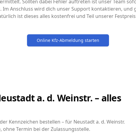
rmittelt. Sollten dabei Fehler auftreten ist unser Team sofo
it. Im Anschluss wird dich unser Support kontaktieren, un
türlich ist dieses alles kostenfrei und Teil unserer Festpre
Online Kfz-Abmeldung starten
ustadt a. d. Weinstr. – alles
r Kennzeichen bestellen – für Neustadt a. d. Weinstr.
, ohne Termin bei der Zulassungsstelle.