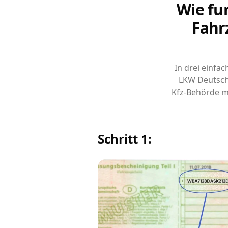
Wie fu
Fahr
In drei einfa
LKW Deutsch
Kfz-Behörde m
Schritt 1: