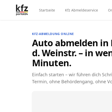
Startseite
Kfz Abmeldeservice
On
KFZ-ABMELDUNG ONLINE
Auto abmelden in 
d. Weinstr. – in we
Minuten.
Einfach starten – wir führen dich Schri
Termin, ohne Behördengang, ohne Vo