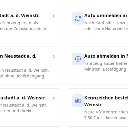
dt a. d. Weinstr.
Auto ummelden in N
s Fahrzeug erstmals
Nach Kauf oder Umzug
ren der Zulassungsstelle
oder ohne Halterwechse
n Neustadt a. d.
Auto abmelden in N
Fahrzeug außer Betrie
Minuten, Bestätigung d
n Neustadt a. d. Weinstr.
und ohne Behördengang.
tadt a. d. Weinstr.
Kennzeichen bestel
Weinstr.
 Neustadt a. d. Weinstr.
vieren und direkt
Neue Kfz-Kennzeichen 
7,30 € inkl. kostenlos