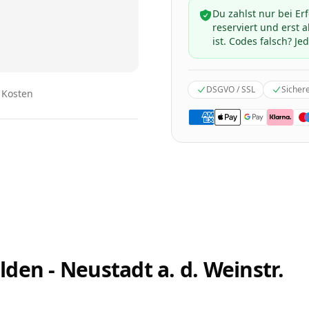
Du zahlst nur bei Er
reserviert und erst
ist. Codes falsch? Jed
DSGVO / SSL
Sicher
n Kosten
den - Neustadt a. d. Weinstr.