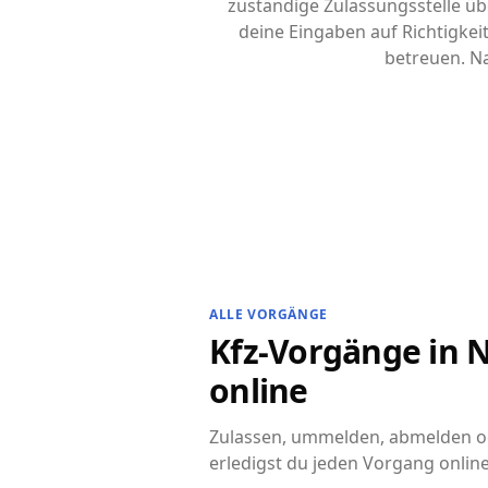
zuständige Zulassungsstelle übe
deine Eingaben auf Richtigke
betreuen. Na
ALLE VORGÄNGE
Kfz-Vorgänge in Ne
online
Zulassen, ummelden, abmelden ode
erledigst du jeden Vorgang online