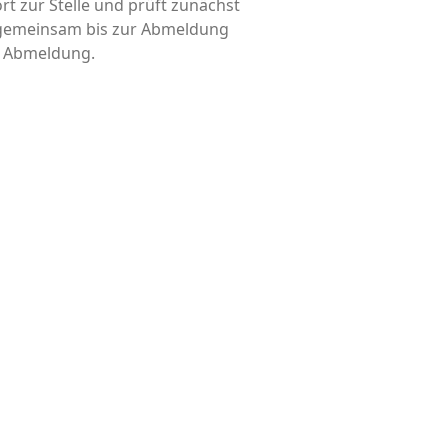
rt zur Stelle und prüft zunächst
d gemeinsam bis zur Abmeldung
is Abmeldung.