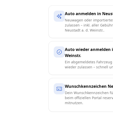
Auto anmelden in Neusta
Neuwagen oder importierte
zulassen – inkl. aller Gebüh
Neustadt a. d. Weinstr..
Auto wieder anmelden i
Weinstr.
Ein abgemeldetes Fahrzeug i
wieder zulassen – schnell 
Wunschkennzeichen Neus
Dein Wunschkennzeichen für
beim offiziellen Portal reser
mitnutzen.