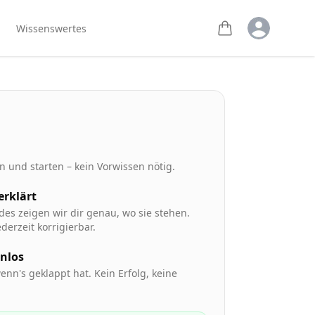
Open user m
Wissenswertes
 und starten – kein Vorwissen nötig.
 erklärt
des zeigen wir dir genau, wo sie stehen.
derzeit korrigierbar.
enlos
enn's geklappt hat. Kein Erfolg, keine