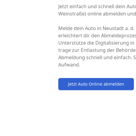
Jetzt einfach und schnell dein Aut
Weinstraße) online abmelden und 
Melde dein Auto in Neustadt a. d.
erleichtert dir den Abmeldeproze
Unterstütze die Digitalisierung i
trage zur Entlastung der Behörde
Abmeldung schnell und einfach. S
Aufwand.
Jetzt Auto Online abmelden