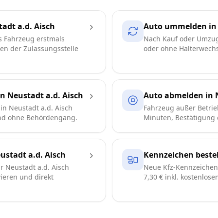
adt a.d. Aisch
Auto ummelden in 
s Fahrzeug erstmals
Nach Kauf oder Umzug
ren der Zulassungsstelle
oder ohne Halterwechse
n Neustadt a.d. Aisch
Auto abmelden in N
in Neustadt a.d. Aisch
Fahrzeug außer Betrie
und ohne Behördengang.
Minuten, Bestätigung d
stadt a.d. Aisch
Kennzeichen bestel
 Neustadt a.d. Aisch
Neue Kfz-Kennzeichen 
vieren und direkt
7,30 € inkl. kostenlos