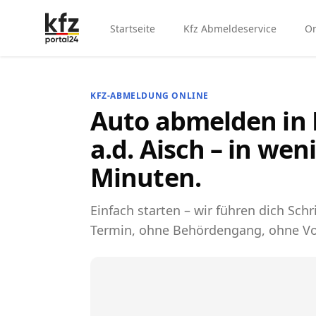
Startseite
Kfz Abmeldeservice
On
KFZ-ABMELDUNG ONLINE
Auto abmelden in
a.d. Aisch – in wen
Minuten.
Einfach starten – wir führen dich Schri
Termin, ohne Behördengang, ohne Vo