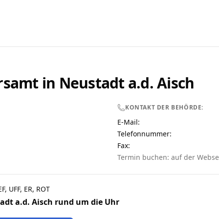
rsamt in
Neustadt a.d. Aisch
KONTAKT DER BEHÖRDE:
E-Mail:
Telefonnummer
:
Fax:
Termin buchen: auf der Webse
F, UFF, ER, ROT
adt a.d. Aisch
rund um die Uhr