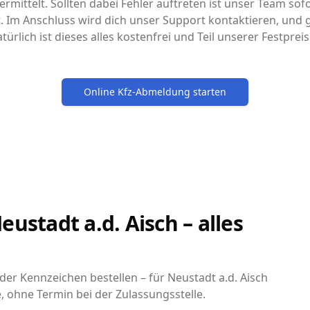
rmittelt. Sollten dabei Fehler auftreten ist unser Team sofo
it. Im Anschluss wird dich unser Support kontaktieren, un
türlich ist dieses alles kostenfrei und Teil unserer Festpre
Online Kfz-Abmeldung starten
ustadt a.d. Aisch – alles
r Kennzeichen bestellen – für Neustadt a.d. Aisch
, ohne Termin bei der Zulassungsstelle.