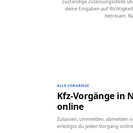
zuständige Zulassungsstelle übe
deine Eingaben auf Richtigke
betreuen. Na
ALLE VORGÄNGE
Kfz-Vorgänge in Ne
online
Zulassen, ummelden, abmelden ode
erledigst du jeden Vorgang online