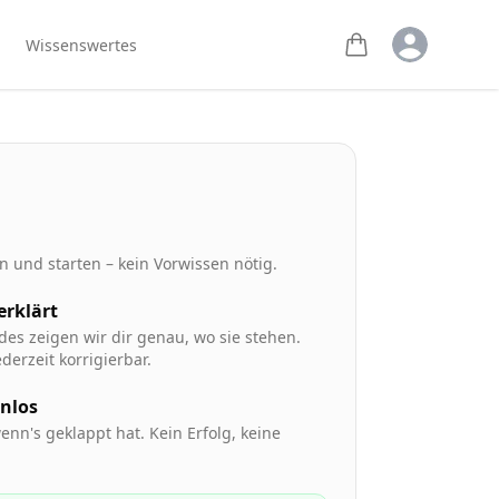
Open user m
Wissenswertes
 und starten – kein Vorwissen nötig.
 erklärt
des zeigen wir dir genau, wo sie stehen.
derzeit korrigierbar.
enlos
enn's geklappt hat. Kein Erfolg, keine