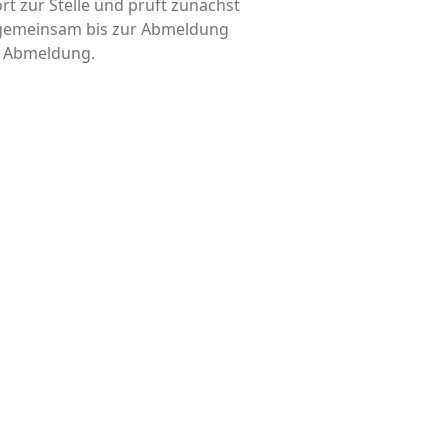
rt zur Stelle und prüft zunächst
d gemeinsam bis zur Abmeldung
is Abmeldung.