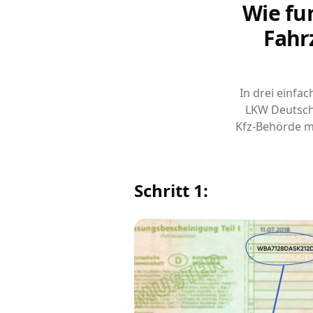
Wie fu
Fahr
In drei einfa
LKW Deutsch
Kfz-Behörde m
Schritt 1: