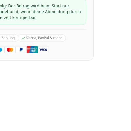
folg: Der Betrag wird beim Start nur
 abgebucht, wenn deine Abmeldung durch
erzeit korrigierbar.
e Zahlung
Klarna, PayPal & mehr