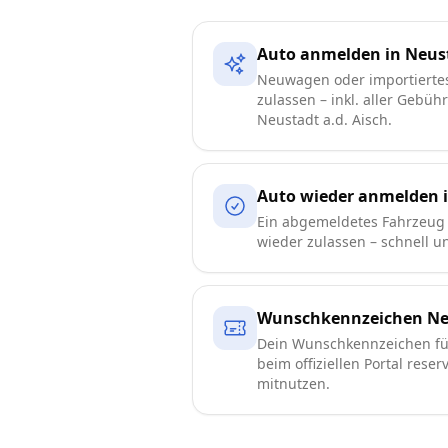
Auto anmelden in Neust
Neuwagen oder importierte
zulassen – inkl. aller Gebüh
Neustadt a.d. Aisch.
Auto wieder anmelden i
Ein abgemeldetes Fahrzeug 
wieder zulassen – schnell 
Wunschkennzeichen Neu
Dein Wunschkennzeichen für
beim offiziellen Portal reser
mitnutzen.