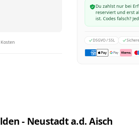
Du zahlst nur bei Er
reserviert und erst
ist. Codes falsch? Jed
DSGVO / SSL
Sicher
n Kosten
den - Neustadt a.d. Aisch