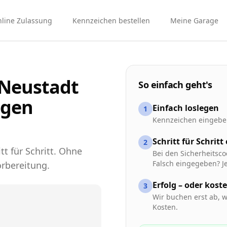
line Zulassung
Kennzeichen bestellen
Meine Garage
 Neustadt
So einfach geht's
igen
Einfach loslegen
1
Kennzeichen eingeben
Schritt für Schritt
2
tt für Schritt. Ohne
Bei den Sicherheitsco
Falsch eingegeben? Je
rbereitung.
Erfolg – oder kost
3
Wir buchen erst ab, w
Kosten.