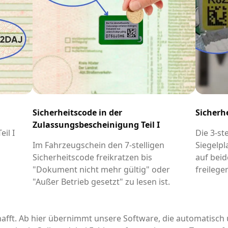
Sicherheitscode in der
Sicherh
Zulassungsbescheinigung Teil I
il I
Die 3-st
-
Im Fahrzeugschein den 7-stelligen
Siegelpl
Sicherheitscode freikratzen bis
auf beid
"Dokument nicht mehr gültig" oder
freilege
"Außer Betrieb gesetzt" zu lesen ist.
afft. Ab hier übernimmt unsere Software, die automatisch 