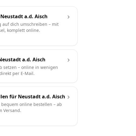
Neustadt a.d. Aisch
 auf dich umschreiben – mit
l, komplett online.
eustadt a.d. Aisch
b setzen – online in wenigen
irekt per E-Mail.
len für Neustadt a.d. Aisch
bequem online bestellen – ab
em Versand.