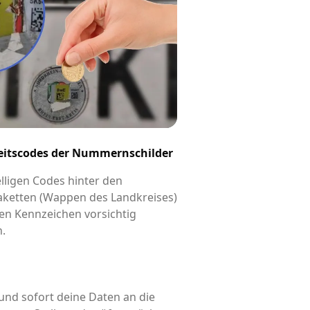
eitscodes der Nummernschilder
elligen Codes hinter den
aketten (Wappen des Landkreises)
en Kennzeichen vorsichtig
n.
und sofort deine Daten an die