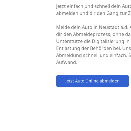
Jetzt einfach und schnell dein Aut
abmelden und dir den Gang zur Z
Melde dein Auto in Neustadt a.d. 
dir den Abmeldeprozess, ohne da
Unterstütze die Digitalisierung i
Entlastung der Behörden bei. Uns
Abmeldung schnell und einfach. S
Aufwand.
Jetzt Auto Online abmelden