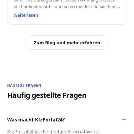
am häufigsten auf – und so vermeidest du sie! Eine
praktische Checkliste für alle Autofahrer.
Weiterlesen
→
Zum Blog und mehr erfahren
HÄUFIGE FRAGEN
Häufig gestellte Fragen
Was macht KfzPortal24?
KfzPortal24 ist die digitale Alternative zur