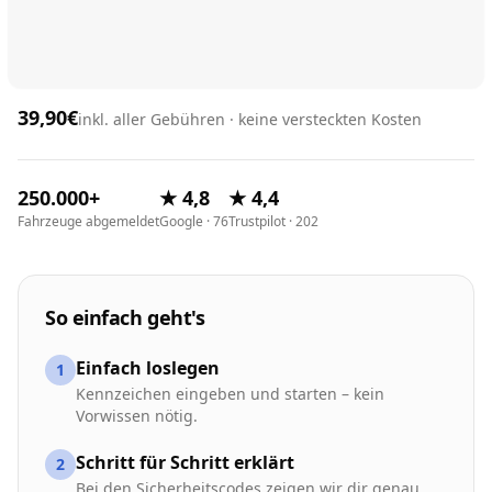
39,90€
inkl. aller Gebühren · keine versteckten Kosten
250.000+
★ 4,8
★ 4,4
Fahrzeuge abgemeldet
Google · 76
Trustpilot · 202
So einfach geht's
Einfach loslegen
1
Kennzeichen eingeben und starten – kein
Vorwissen nötig.
Schritt für Schritt erklärt
2
Bei den Sicherheitscodes zeigen wir dir genau,