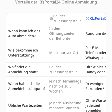
Vorteile der KfzPortal24 Online Abmeldung
Bei der
KfzPortal24.
Zulassungsstelle
In den
Wann kann ich das
Öffnungszeiten
Rund um die U
Auto abmelden?
der Behörde
Per E-Mail,
Wie bekomme ich
Meist nur vor Ort
Telefon oder
Unterstützung?
WhatsApp
Wo findet die
Bei der
Direkt hier, am
Abmeldung statt?
Zulassungsstelle
Handy oder PC
Je nach Terminlage
Wann habe ich die
In wenigen
nach bis zu 6
Abmeldebestätigung?
Sekunden*
Wochen
Ohne Wartezeit
Je nach Auslastung
Übliche Wartezeiten
jederzeit
mehrere Stunden
abmelden