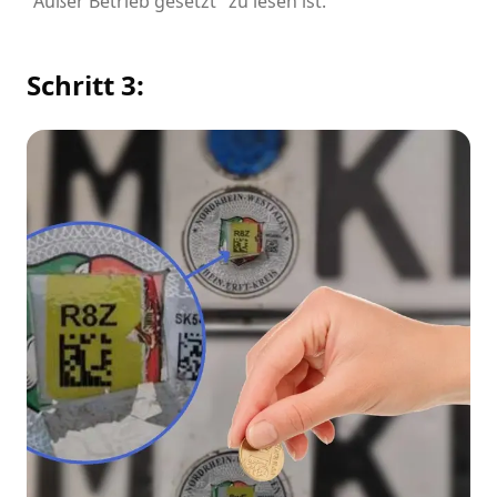
"Außer Betrieb gesetzt" zu lesen ist.
Schritt 3: