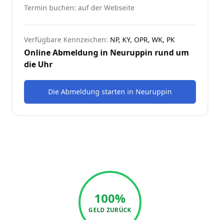
Termin buchen: auf der Webseite
Verfügbare Kennzeichen:
NP, KY, OPR, WK, PK
Online Abmeldung in
Neuruppin
rund um
die Uhr
Die Abmeldung starten
in
Neuruppin
100%
GELD ZURÜCK