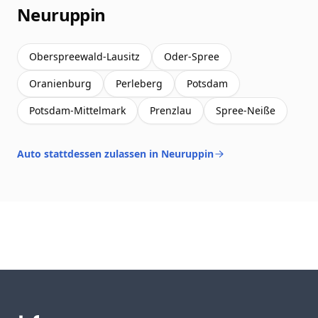
Neuruppin
Oberspreewald-Lausitz
Oder-Spree
Oranienburg
Perleberg
Potsdam
Potsdam-Mittelmark
Prenzlau
Spree-Neiße
Auto stattdessen zulassen in Neuruppin
Footer