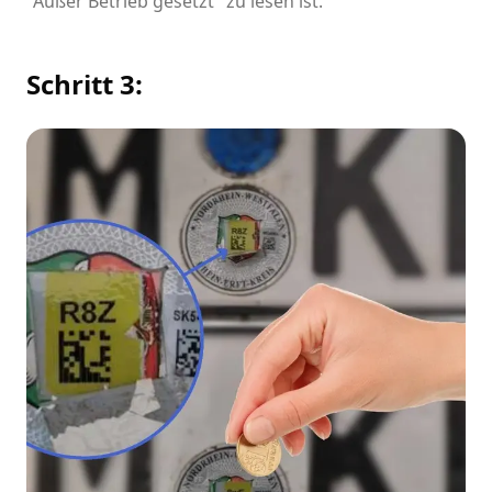
"Außer Betrieb gesetzt" zu lesen ist.
Schritt 3: