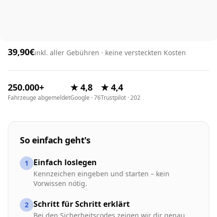
39,90€
inkl. aller Gebühren · keine versteckten Kosten
250.000+
★ 4,8
★ 4,4
Fahrzeuge abgemeldet
Google · 76
Trustpilot · 202
So einfach geht's
Einfach loslegen
1
Kennzeichen eingeben und starten – kein
Vorwissen nötig.
Schritt für Schritt erklärt
2
Bei den Sicherheitscodes zeigen wir dir genau,