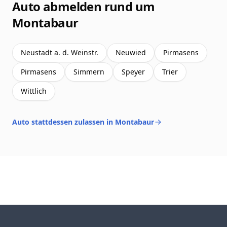
Auto abmelden rund um
Montabaur
Neustadt a. d. Weinstr.
Neuwied
Pirmasens
Pirmasens
Simmern
Speyer
Trier
Wittlich
Auto stattdessen zulassen in Montabaur
Footer