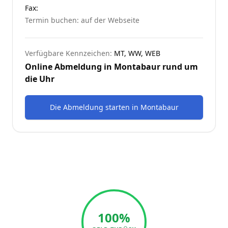
Fax:
Termin buchen: auf der Webseite
Verfügbare Kennzeichen:
MT, WW, WEB
Online Abmeldung in
Montabaur
rund um
die Uhr
Die Abmeldung starten
in
Montabaur
100%