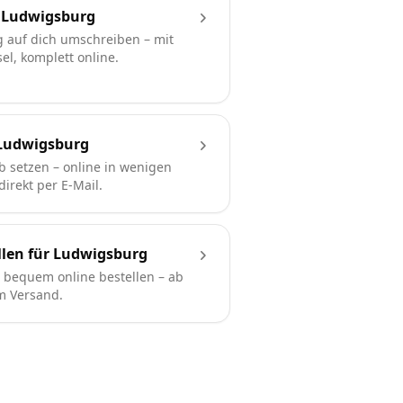
 Ludwigsburg
 auf dich umschreiben – mit
l, komplett online.
Ludwigsburg
b setzen – online in wenigen
irekt per E-Mail.
llen für Ludwigsburg
bequem online bestellen – ab
em Versand.