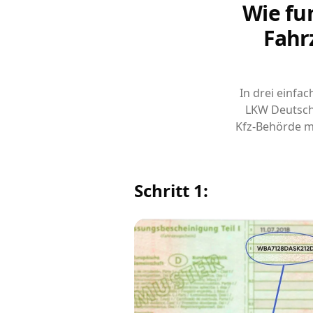
Wie fu
Fahr
In drei einfa
LKW Deutsch
Kfz-Behörde m
Schritt 1: