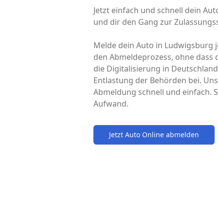
Jetzt einfach und schnell dein A
und dir den Gang zur Zulassungss
Melde dein Auto in Ludwigsburg je
den Abmeldeprozess, ohne dass d
die Digitalisierung in Deutschla
Entlastung der Behörden bei. Uns
Abmeldung schnell und einfach. S
Aufwand.
Jetzt Auto Online abmelden