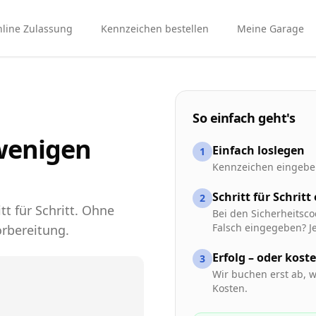
line Zulassung
Kennzeichen bestellen
Meine Garage
So einfach geht's
wenigen
Einfach loslegen
1
Kennzeichen eingeben
Schritt für Schritt
2
tt für Schritt. Ohne
Bei den Sicherheitsco
Falsch eingegeben? Je
rbereitung.
Erfolg – oder kost
3
Wir buchen erst ab, w
Kosten.