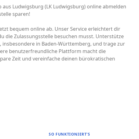
uto aus Ludwigsburg (LK Ludwigsburg) online abmelden
telle sparen!
tzt bequem online ab. Unser Service erleichtert dir
u die Zulassungsstelle besuchen musst. Unterstütze
nd, insbesondere in Baden-Württemberg, und trage zur
ere benutzerfreundliche Plattform macht die
pare Zeit und vereinfache deinen bürokratischen
SO FUNKTIONIERT'S