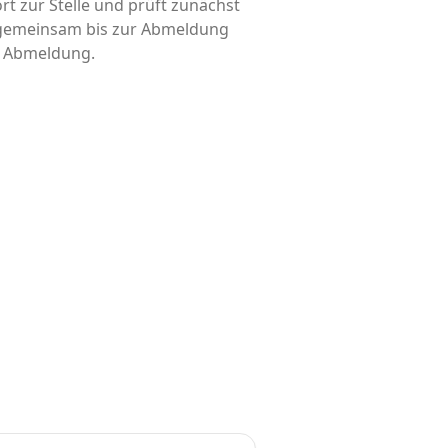
rt zur Stelle und prüft zunächst
d gemeinsam bis zur Abmeldung
is Abmeldung.