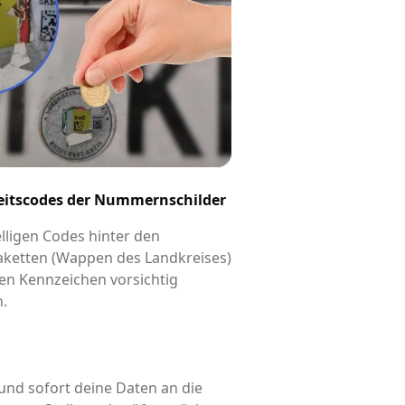
eitscodes der Nummernschilder
elligen Codes hinter den
aketten (Wappen des Landkreises)
en Kennzeichen vorsichtig
n.
und sofort deine Daten an die