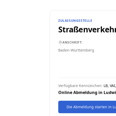
ZULASSUNGSSTELLE
Straßenverkeh
ANSCHRIFT:
Baden-Württemberg
Verfügbare Kennzeichen:
LB, VAI
Online Abmeldung in
Ludwi
Die Abmeldung starten
in
L