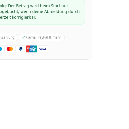
folg: Der Betrag wird beim Start nur
 abgebucht, wenn deine Abmeldung durch
erzeit korrigierbar.
e Zahlung
Klarna, PayPal & mehr