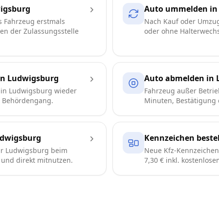
igsburg
Auto ummelden in
s Fahrzeug erstmals
Nach Kauf oder Umzug
ren der Zulassungsstelle
oder ohne Halterwechse
in Ludwigsburg
Auto abmelden in 
 in Ludwigsburg wieder
Fahrzeug außer Betrie
e Behördengang.
Minuten, Bestätigung d
dwigsburg
Kennzeichen beste
ür Ludwigsburg beim
Neue Kfz-Kennzeichen 
n und direkt mitnutzen.
7,30 € inkl. kostenlos