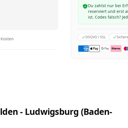
Du zahlst nur bei Er
reserviert und erst
ist. Codes falsch? Jed
DSGVO / SSL
Sicher
n Kosten
lden - Ludwigsburg (Baden-