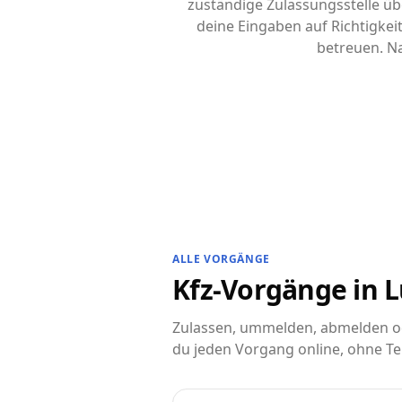
zuständige Zulassungsstelle übe
deine Eingaben auf Richtigke
betreuen. Na
ALLE VORGÄNGE
Kfz-Vorgänge in L
Zulassen, ummelden, abmelden od
du jeden Vorgang online, ohne Te