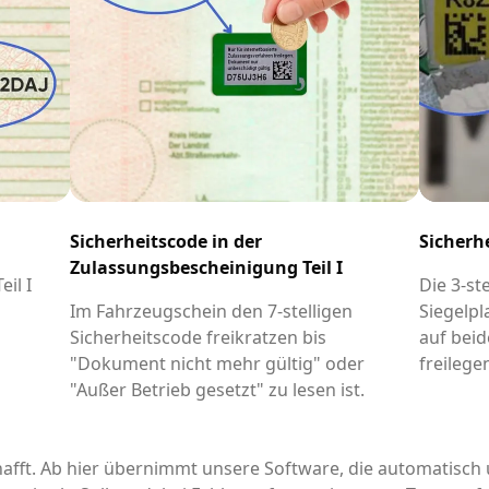
Sicherheitscode in der
Sicherh
Zulassungsbescheinigung Teil I
il I
Die 3-st
-
Im Fahrzeugschein den 7-stelligen
Siegelpl
Sicherheitscode freikratzen bis
auf beid
"Dokument nicht mehr gültig" oder
freilege
"Außer Betrieb gesetzt" zu lesen ist.
afft. Ab hier übernimmt unsere Software, die automatisch 