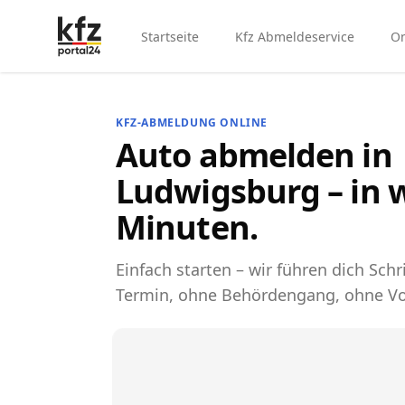
Startseite
Kfz Abmeldeservice
On
KFZ-ABMELDUNG ONLINE
Auto abmelden in
Ludwigsburg – in 
Minuten.
Einfach starten – wir führen dich Schri
Termin, ohne Behördengang, ohne Vo