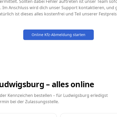
rmittelt. Sollten dabei Fehler auftreten ist unser Team sofo
it. Im Anschluss wird dich unser Support kontaktieren, un
türlich ist dieses alles kostenfrei und Teil unserer Festpre
Online Kfz-Abmeldung starten
udwigsburg – alles online
er Kennzeichen bestellen – für Ludwigsburg erledigst
rmin bei der Zulassungsstelle.