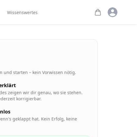
Open user m
Wissenswertes
 und starten – kein Vorwissen nötig.
 erklärt
des zeigen wir dir genau, wo sie stehen.
derzeit korrigierbar.
enlos
enn's geklappt hat. Kein Erfolg, keine