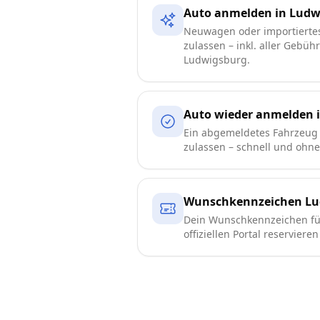
Auto anmelden in Ludw
Neuwagen oder importierte
zulassen – inkl. aller Gebüh
Ludwigsburg.
Auto wieder anmelden 
Ein abgemeldetes Fahrzeug
zulassen – schnell und ohn
Wunschkennzeichen Lu
Dein Wunschkennzeichen f
offiziellen Portal reserviere