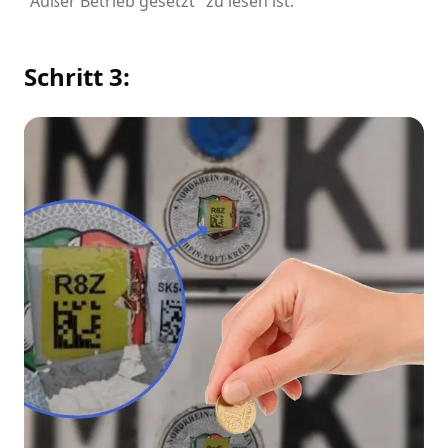
"Außer Betrieb gesetzt" zu lesen ist.
Schritt 3: