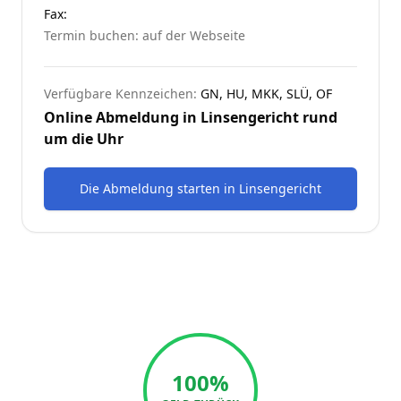
Fax:
Termin buchen: auf der Webseite
Verfügbare Kennzeichen:
GN, HU, MKK, SLÜ, OF
Online Abmeldung in
Linsengericht
rund
um die Uhr
Die Abmeldung starten
in
Linsengericht
100%