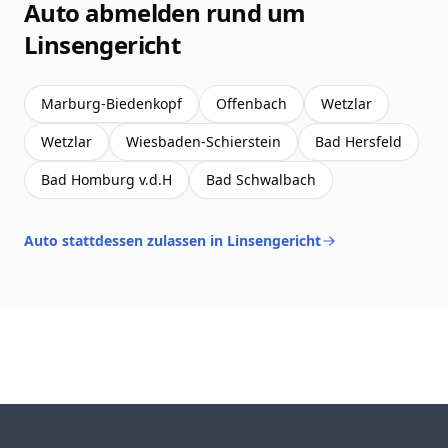
Auto abmelden rund um
Linsengericht
Marburg-Biedenkopf
Offenbach
Wetzlar
Wetzlar
Wiesbaden-Schierstein
Bad Hersfeld
Bad Homburg v.d.H
Bad Schwalbach
Auto stattdessen zulassen in Linsengericht
Footer