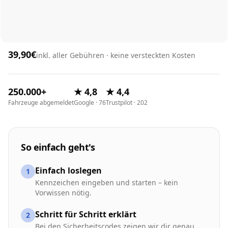
39,90€
inkl. aller Gebühren · keine versteckten Kosten
250.000+
★ 4,8
★ 4,4
Fahrzeuge abgemeldet
Google · 76
Trustpilot · 202
So einfach geht's
Einfach loslegen
1
Kennzeichen eingeben und starten – kein
Vorwissen nötig.
Schritt für Schritt erklärt
2
Bei den Sicherheitscodes zeigen wir dir genau,