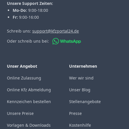
Unsere Support Zeiten:
Mo-Do:
9:00-18:00
Fr:
9:00-16:00
Schreib uns:
support@kfzportal24.de
Oder schreib uns bei:
Unser Angebot
Unternehmen
Online Zulassung
Wer wir sind
Online Kfz Abmeldung
Unser Blog
Kennzeichen bestellen
Stellenangebote
Unsere Preise
Presse
Vorlagen & Downloads
Kostenhilfe