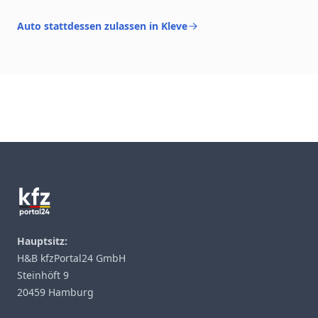
Auto stattdessen zulassen in Kleve
Footer
Hauptsitz:
H&B kfzPortal24 GmbH
Steinhöft 9
20459 Hamburg