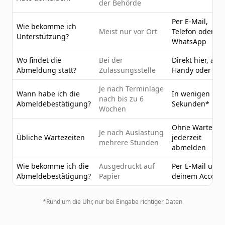
der Behörde
Per E-Mail,
Wie bekomme ich
Meist nur vor Ort
Telefon oder
Unterstützung?
WhatsApp
Wo findet die
Bei der
Direkt hier, am
Abmeldung statt?
Zulassungsstelle
Handy oder PC
Je nach Terminlage
Wann habe ich die
In wenigen
nach bis zu 6
Abmeldebestätigung?
Sekunden*
Wochen
Ohne Wartezeit
Je nach Auslastung
Übliche Wartezeiten
jederzeit
mehrere Stunden
abmelden
Wie bekomme ich die
Ausgedruckt auf
Per E-Mail und 
Abmeldebestätigung?
Papier
deinem Accoun
*Rund um die Uhr, nur bei Eingabe richtiger Daten