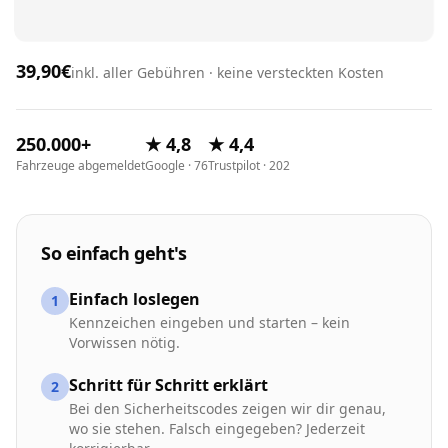
39,90€
inkl. aller Gebühren · keine versteckten Kosten
250.000+
★ 4,8
★ 4,4
Fahrzeuge abgemeldet
Google · 76
Trustpilot · 202
So einfach geht's
Einfach loslegen
1
Kennzeichen eingeben und starten – kein
Vorwissen nötig.
Schritt für Schritt erklärt
2
Bei den Sicherheitscodes zeigen wir dir genau,
wo sie stehen. Falsch eingegeben? Jederzeit