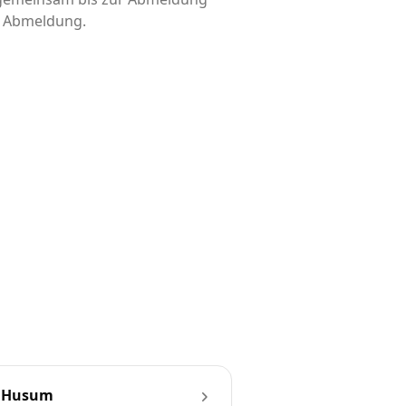
is Abmeldung.
n Husum