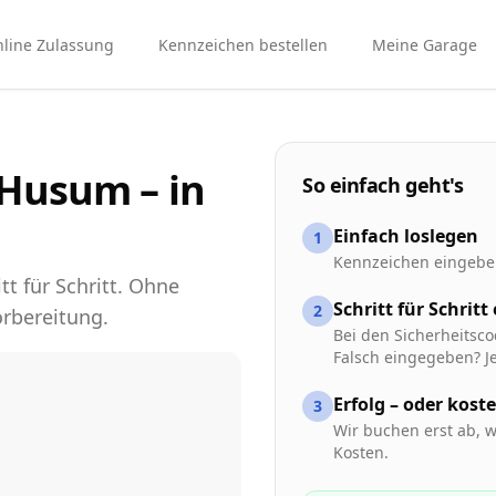
line Zulassung
Kennzeichen bestellen
Meine Garage
Husum – in
So einfach geht's
Einfach loslegen
1
Kennzeichen eingeben
tt für Schritt. Ohne
Schritt für Schritt
2
rbereitung.
Bei den Sicherheitsco
Falsch eingegeben? Je
Erfolg – oder kost
3
Wir buchen erst ab, w
Kosten.