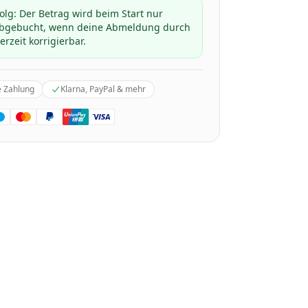
folg: Der Betrag wird beim Start nur
 abgebucht, wenn deine Abmeldung durch
erzeit korrigierbar.
e Zahlung
Klarna, PayPal & mehr