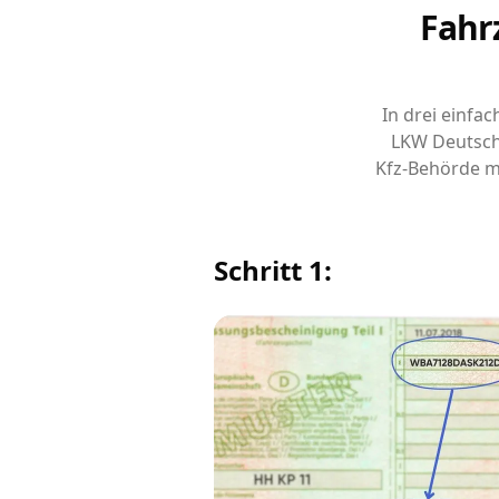
Fahr
In drei einfa
LKW Deutsch
Kfz-Behörde m
Schritt 1: