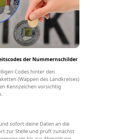
eitscodes der Nummernschilder
elligen Codes hinter den
aketten (Wappen des Landkreises)
en Kennzeichen vorsichtig
n.
und sofort deine Daten an die
rt zur Stelle und prüft zunächst
d gemeinsam bis zur Abmeldung