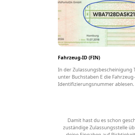
Fahrzeug-ID (FIN)
In der Zulassungsbescheinigung Te
unter Buchstaben E die Fahrzeug
Identifizierungsnummer ablesen.
Damit hast du es schon gesch
zuständige Zulassungsstelle übe
deine Eingaben auf Richtigke