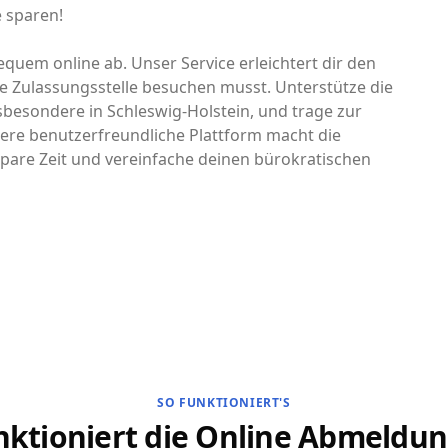
e sparen!
quem online ab. Unser Service erleichtert dir den
e Zulassungsstelle besuchen musst. Unterstütze die
nsbesondere in Schleswig-Holstein, und trage zur
ere benutzerfreundliche Plattform macht die
pare Zeit und vereinfache deinen bürokratischen
SO FUNKTIONIERT'S
nktioniert die Online Abmeldun