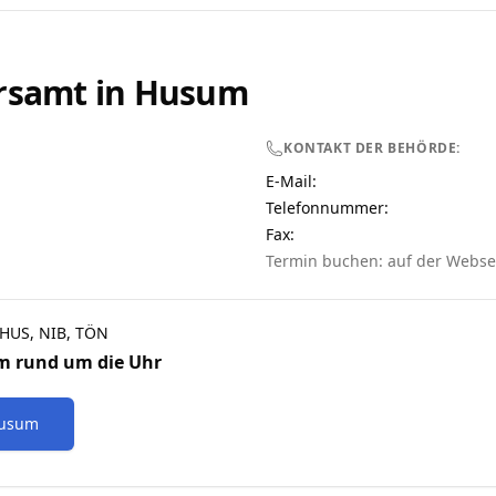
rsamt in
Husum
KONTAKT DER BEHÖRDE:
E-Mail:
Telefonnummer
:
Fax:
Termin buchen: auf der Webse
, HUS, NIB, TÖN
m
rund um die Uhr
usum