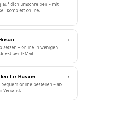
 auf dich umschreiben – mit
l, komplett online.
 Husum
b setzen – online in wenigen
irekt per E-Mail.
llen für Husum
bequem online bestellen – ab
em Versand.