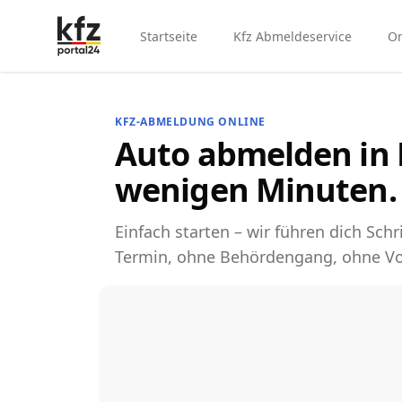
Startseite
Kfz Abmeldeservice
On
KFZ-ABMELDUNG ONLINE
Auto abmelden in 
wenigen Minuten.
Einfach starten – wir führen dich Schri
Termin, ohne Behördengang, ohne Vo