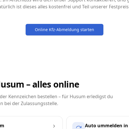
türlich ist dieses alles kostenfrei und Teil unserer Festpre
Online Kfz-Abmeldung starten
usum – alles online
er Kennzeichen bestellen – für Husum erledigst du
n bei der Zulassungsstelle.
um
Auto ummelden i