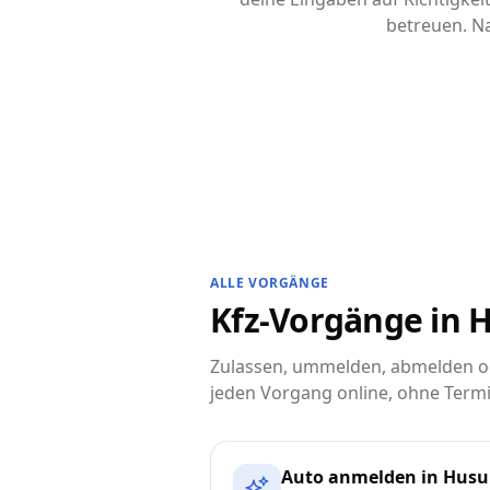
betreuen. Na
ALLE VORGÄNGE
Kfz-Vorgänge in H
Zulassen, ummelden, abmelden od
jeden Vorgang online, ohne Termi
Auto anmelden in Hus