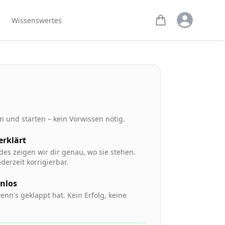
Open user m
Wissenswertes
 und starten – kein Vorwissen nötig.
 erklärt
des zeigen wir dir genau, wo sie stehen.
derzeit korrigierbar.
enlos
enn's geklappt hat. Kein Erfolg, keine