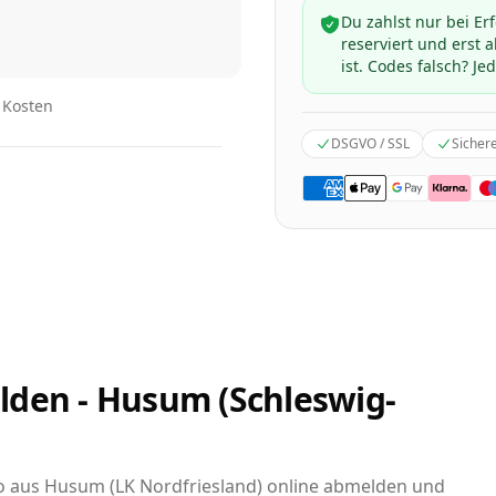
Du zahlst nur bei Er
reserviert und erst
ist. Codes falsch? Jed
n Kosten
DSGVO / SSL
Sicher
lden - Husum (Schleswig-
uto aus Husum (LK Nordfriesland) online abmelden und