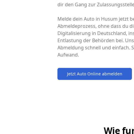
dir den Gang zur Zulassungsstell
Melde dein Auto in Husum jetzt be
Abmeldeprozess, ohne dass du di
Digitalisierung in Deutschland, i
Entlastung der Behörden bei. Uns
Abmeldung schnell und einfach. S
Aufwand.
Jetzt Auto Online abmelden
Wie fu