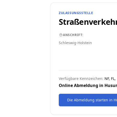
ZULASSUNGSSTELLE
Straßenverkeh
ANSCHRIFT:
Schleswig-Holstein
Verfügbare Kennzeichen:
NF, FL
Online Abmeldung in
Husu
Die Abmeldung starten
in
H