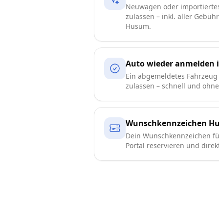
Neuwagen oder importierte
zulassen – inkl. aller Gebüh
Husum.
Auto wieder anmelden
Ein abgemeldetes Fahrzeug
zulassen – schnell und ohn
Wunschkennzeichen H
Dein Wunschkennzeichen für
Portal reservieren und direk