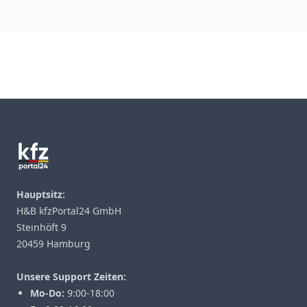
Footer
Hauptsitz:
H&B kfzPortal24 GmbH
Steinhöft 9
20459 Hamburg
Unsere Support Zeiten:
Mo-Do:
9:00-18:00