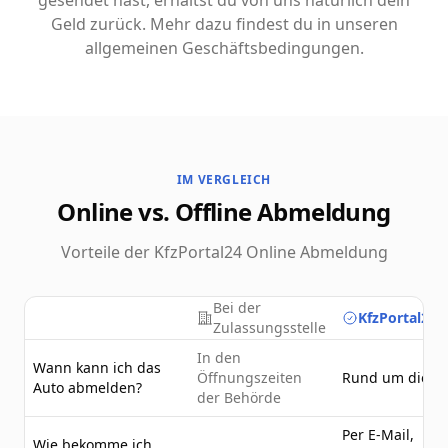
gesendet hast, erhältst du von uns natürlich dein
Geld zurück. Mehr dazu findest du in unseren
allgemeinen Geschäftsbedingungen.
IM VERGLEICH
Online vs. Offline Abmeldung
Vorteile der KfzPortal24 Online Abmeldung
Bei der
KfzPortal24.
Zulassungsstelle
In den
Wann kann ich das
Öffnungszeiten
Rund um die U
Auto abmelden?
der Behörde
Per E-Mail,
Wie bekomme ich