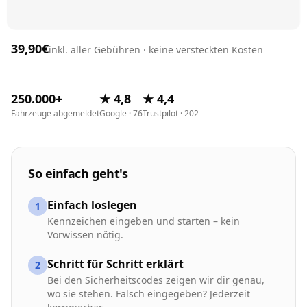
39,90€
inkl. aller Gebühren · keine versteckten Kosten
250.000+
★ 4,8
★ 4,4
Fahrzeuge abgemeldet
Google · 76
Trustpilot · 202
So einfach geht's
Einfach loslegen
1
Kennzeichen eingeben und starten – kein
Vorwissen nötig.
Schritt für Schritt erklärt
2
Bei den Sicherheitscodes zeigen wir dir genau,
wo sie stehen. Falsch eingegeben? Jederzeit