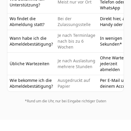
Meist nur vor Ort
Telefon oder
Unterstützung?
WhatsApp
Wo findet die
Bei der
Direkt hier, am
Abmeldung statt?
Zulassungsstelle
Handy oder PC
Je nach Terminlage
Wann habe ich die
In wenigen
nach bis zu 6
Abmeldebestätigung?
Sekunden*
Wochen
Ohne Wartezeit
Je nach Auslastung
Übliche Wartezeiten
jederzeit
mehrere Stunden
abmelden
Wie bekomme ich die
Ausgedruckt auf
Per E-Mail und 
Abmeldebestätigung?
Papier
deinem Accoun
*Rund um die Uhr, nur bei Eingabe richtiger Daten