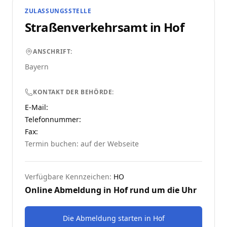
ZULASSUNGSSTELLE
Straßenverkehrsamt in
Hof
ANSCHRIFT:
Bayern
KONTAKT DER BEHÖRDE:
E-Mail:
Telefonnummer
:
Fax:
Termin buchen: auf der Webseite
Verfügbare Kennzeichen:
HO
Online Abmeldung in
Hof
rund um die Uhr
Die Abmeldung starten
in
Hof