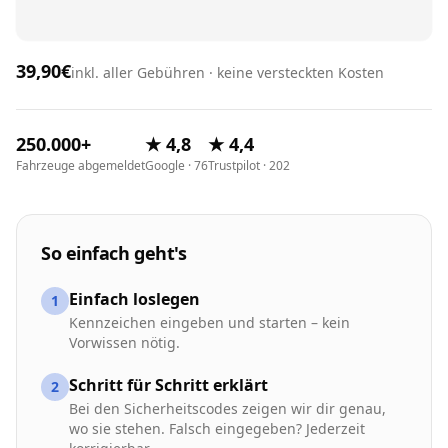
39,90€
inkl. aller Gebühren · keine versteckten Kosten
250.000+
★ 4,8
★ 4,4
Fahrzeuge abgemeldet
Google · 76
Trustpilot · 202
So einfach geht's
Einfach loslegen
1
Kennzeichen eingeben und starten – kein
Vorwissen nötig.
Schritt für Schritt erklärt
2
Bei den Sicherheitscodes zeigen wir dir genau,
wo sie stehen. Falsch eingegeben? Jederzeit