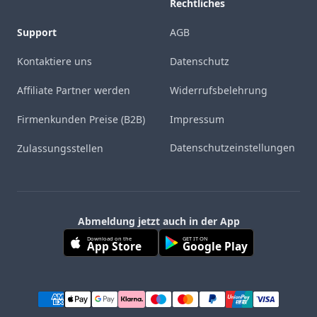
Rechtliches
Support
AGB
Kontaktiere uns
Datenschutz
Affiliate Partner werden
Widerrufsbelehrung
Firmenkunden Preise (B2B)
Impressum
Datenschutzeinstellungen
Zulassungsstellen
Abmeldung jetzt auch in der App
Download on the
GET IT ON
App Store
Google Play