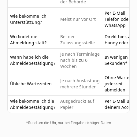
der Behörde
Per E-Mail,
Wie bekomme ich
Meist nur vor Ort
Telefon oder
Unterstützung?
WhatsApp
Wo findet die
Bei der
Direkt hier, am
Abmeldung statt?
Zulassungsstelle
Handy oder PC
Je nach Terminlage
Wann habe ich die
In wenigen
nach bis zu 6
Abmeldebestätigung?
Sekunden*
Wochen
Ohne Wartezeit
Je nach Auslastung
Übliche Wartezeiten
jederzeit
mehrere Stunden
abmelden
Wie bekomme ich die
Ausgedruckt auf
Per E-Mail und 
Abmeldebestätigung?
Papier
deinem Accoun
*Rund um die Uhr, nur bei Eingabe richtiger Daten