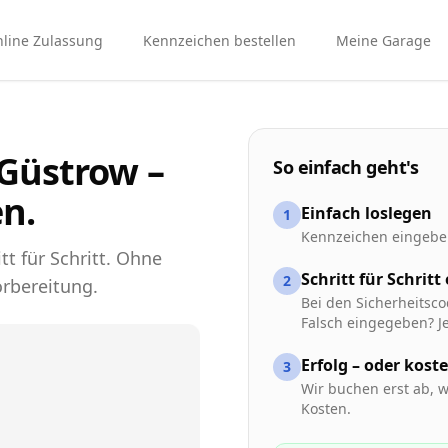
line Zulassung
Kennzeichen bestellen
Meine Garage
Güstrow –
So einfach geht's
n.
Einfach loslegen
1
Kennzeichen eingeben
tt für Schritt. Ohne
Schritt für Schritt
2
rbereitung.
Bei den Sicherheitsco
Falsch eingegeben? Je
Erfolg – oder kost
3
Wir buchen erst ab, w
Kosten.