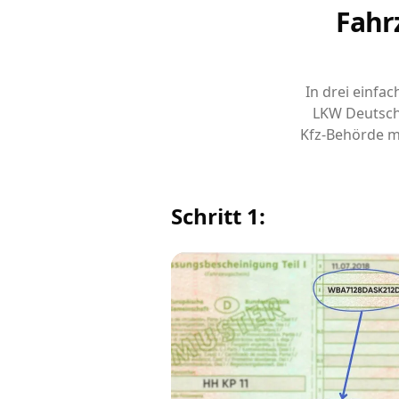
Fahr
In drei einfa
LKW Deutsch
Kfz-Behörde m
Schritt 1: