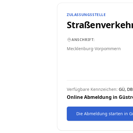
ZULASSUNGSSTELLE
Straßenverkeh
ANSCHRIFT:
Mecklenburg-Vorpommern
Verfügbare Kennzeichen:
GÜ, DB
Online Abmeldung in
Güst
Die Abmeldung starten
in
G