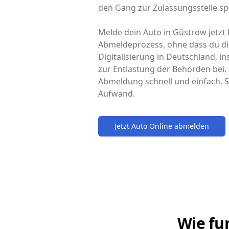
den Gang zur Zulassungsstelle sp
Melde dein Auto in Güstrow jetzt 
Abmeldeprozess, ohne dass du di
Digitalisierung in Deutschland,
zur Entlastung der Behörden bei.
Abmeldung schnell und einfach. S
Aufwand.
Jetzt Auto Online abmelden
Wie fu