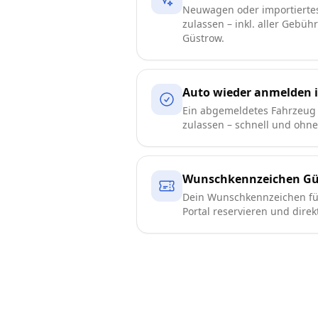
Neuwagen oder importierte
zulassen – inkl. aller Gebüh
Güstrow.
Auto wieder anmelden 
Ein abgemeldetes Fahrzeug 
zulassen – schnell und ohn
Wunschkennzeichen G
Dein Wunschkennzeichen für
Portal reservieren und direk