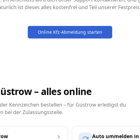
türlich ist dieses alles kostenfrei und Teil unserer Festpre
Online Kfz-Abmeldung starten
üstrow – alles online
er Kennzeichen bestellen – für Güstrow erledigst du
n bei der Zulassungsstelle.
row
Auto ummelden in