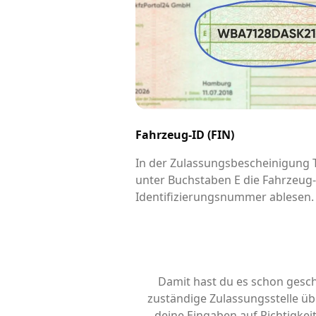
Fahrzeug-ID (FIN)
In der Zulassungsbescheinigung Te
unter Buchstaben E die Fahrzeug
Identifizierungsnummer ablesen.
Damit hast du es schon gesch
zuständige Zulassungsstelle übe
deine Eingaben auf Richtigke