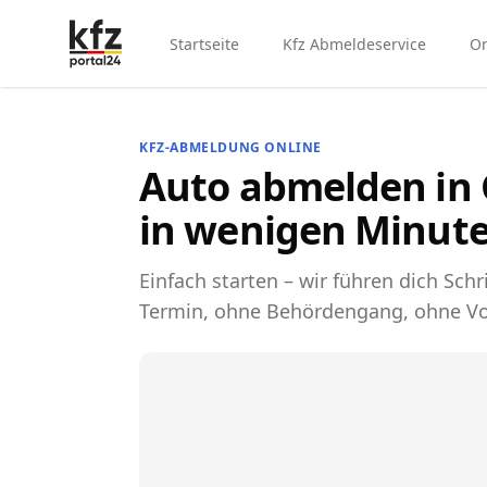
Startseite
Kfz Abmeldeservice
On
KFZ-ABMELDUNG ONLINE
Auto abmelden in 
in wenigen Minute
Einfach starten – wir führen dich Schri
Termin, ohne Behördengang, ohne Vo