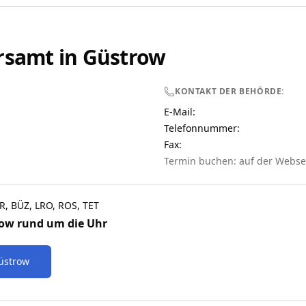
rsamt in
Güstrow
KONTAKT DER BEHÖRDE:
E-Mail:
Telefonnummer
:
Fax:
Termin buchen: auf der Webse
R, BÜZ, LRO, ROS, TET
row
rund um die Uhr
üstrow