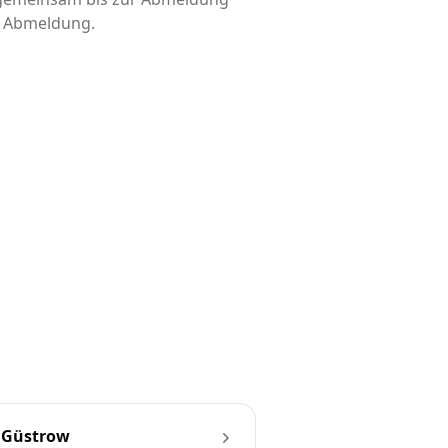
is Abmeldung.
 Güstrow