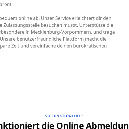
aren!
bequem online ab. Unser Service erleichtert dir den
e Zulassungsstelle besuchen musst. Unterstütze die
 insbesondere in Mecklenburg-Vorpommern, und trage
 Unsere benutzerfreundliche Plattform macht die
pare Zeit und vereinfache deinen bürokratischen
SO FUNKTIONIERT'S
nktioniert die Online Abmeldun