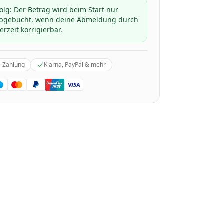
folg: Der Betrag wird beim Start nur
 abgebucht, wenn deine Abmeldung durch
erzeit korrigierbar.
e Zahlung
Klarna, PayPal & mehr