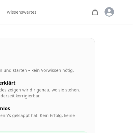
Open user m
Wissenswertes
 und starten – kein Vorwissen nötig.
 erklärt
des zeigen wir dir genau, wo sie stehen.
derzeit korrigierbar.
enlos
enn's geklappt hat. Kein Erfolg, keine