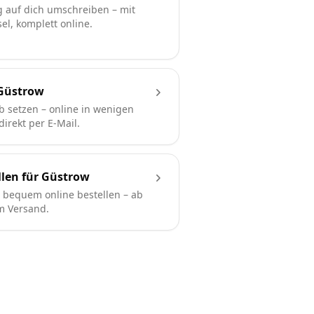
 auf dich umschreiben – mit
l, komplett online.
Güstrow
b setzen – online in wenigen
irekt per E-Mail.
llen für Güstrow
bequem online bestellen – ab
em Versand.