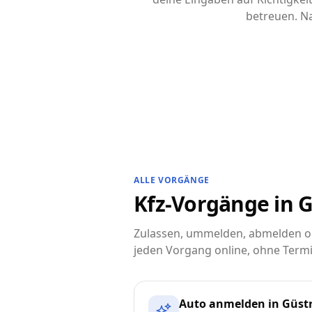
betreuen. Na
ALLE VORGÄNGE
Kfz-Vorgänge in G
Zulassen, ummelden, abmelden od
jeden Vorgang online, ohne Termi
Auto anmelden in Güst