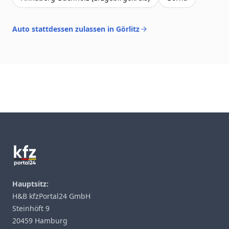
Auto stattdessen zulassen in Görlitz
Footer
Hauptsitz:
H&B kfzPortal24 GmbH
Steinhöft 9
20459 Hamburg