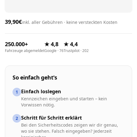
39,90€
inkl. aller Gebühren · keine versteckten Kosten
250.000+
★ 4,8
★ 4,4
Fahrzeuge abgemeldet
Google · 76
Trustpilot · 202
So einfach geht's
Einfach loslegen
1
Kennzeichen eingeben und starten – kein
Vorwissen nötig.
Schritt für Schritt erklärt
2
Bei den Sicherheitscodes zeigen wir dir genau,
wo sie stehen. Falsch eingegeben? Jederzeit