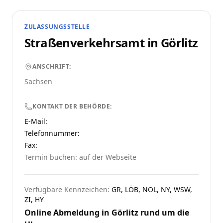
ZULASSUNGSSTELLE
Straßenverkehrsamt in
Görlitz
ANSCHRIFT:
Sachsen
KONTAKT DER BEHÖRDE:
E-Mail:
Telefonnummer
:
Fax:
Termin buchen: auf der Webseite
Verfügbare Kennzeichen:
GR, LÖB, NOL, NY, WSW,
ZI, HY
Online Abmeldung in
Görlitz
rund um die