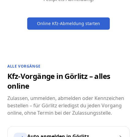
Online Kfz-Abmeldung starten
ALLE VORGÄNGE
Kfz-Vorgänge in Görlitz – alles
online
Zulassen, ummelden, abmelden oder Kennzeichen
bestellen – für Görlitz erledigst du jeden Vorgang
online, ohne Termin bei der Zulassungsstelle.
Auto anmelden in Görlitz