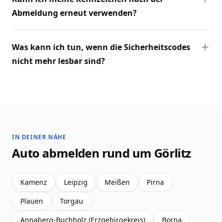
Abmeldung erneut verwenden?
Was kann ich tun, wenn die Sicherheitscodes
nicht mehr lesbar sind?
IN DEINER NÄHE
Auto abmelden rund um Görlitz
Kamenz
Leipzig
Meißen
Pirna
Plauen
Torgau
Annaberg-Buchholz (Erzgebirgekreis)
Borna