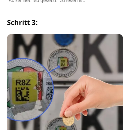
"Außer Betrieb gesetzt" zu lesen ist.
Schritt 3: