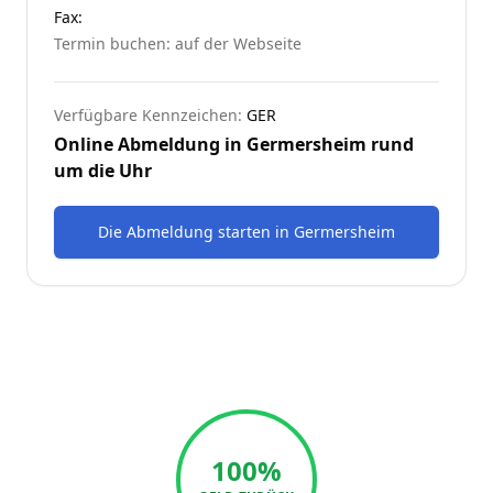
Fax:
Termin buchen: auf der Webseite
Verfügbare Kennzeichen:
GER
Online Abmeldung in
Germersheim
rund
um die Uhr
Die Abmeldung starten
in
Germersheim
100%