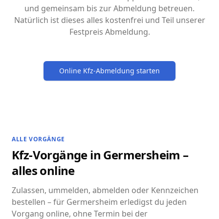
und gemeinsam bis zur Abmeldung betreuen.
Natürlich ist dieses alles kostenfrei und Teil unserer
Festpreis Abmeldung.
Online Kfz-Abmeldung starten
ALLE VORGÄNGE
Kfz-Vorgänge in Germersheim –
alles online
Zulassen, ummelden, abmelden oder Kennzeichen
bestellen – für Germersheim erledigst du jeden
Vorgang online, ohne Termin bei der