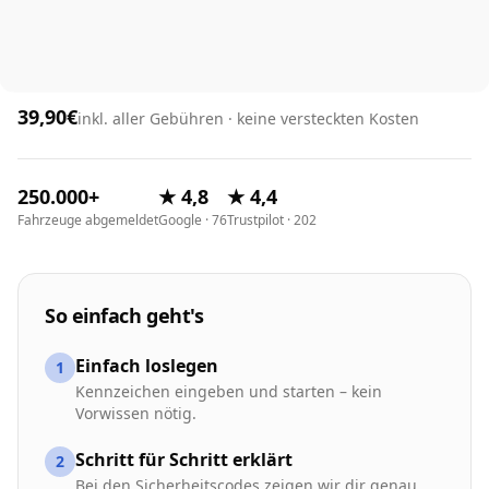
39,90€
inkl. aller Gebühren · keine versteckten Kosten
250.000+
★ 4,8
★ 4,4
Fahrzeuge abgemeldet
Google · 76
Trustpilot · 202
So einfach geht's
Einfach loslegen
1
Kennzeichen eingeben und starten – kein
Vorwissen nötig.
Schritt für Schritt erklärt
2
Bei den Sicherheitscodes zeigen wir dir genau,