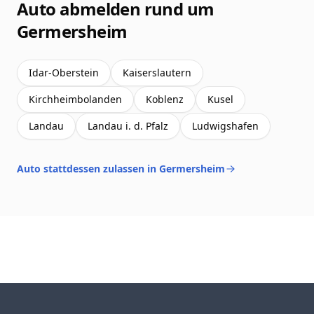
Auto abmelden rund um
Germersheim
Idar-Oberstein
Kaiserslautern
Kirchheimbolanden
Koblenz
Kusel
Landau
Landau i. d. Pfalz
Ludwigshafen
Auto stattdessen zulassen in Germersheim
Footer