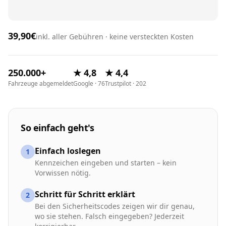
39,90€
inkl. aller Gebühren · keine versteckten Kosten
250.000+
★ 4,8
★ 4,4
Fahrzeuge abgemeldet
Google · 76
Trustpilot · 202
So einfach geht's
Einfach loslegen
1
Kennzeichen eingeben und starten – kein
Vorwissen nötig.
Schritt für Schritt erklärt
2
Bei den Sicherheitscodes zeigen wir dir genau,
wo sie stehen. Falsch eingegeben? Jederzeit