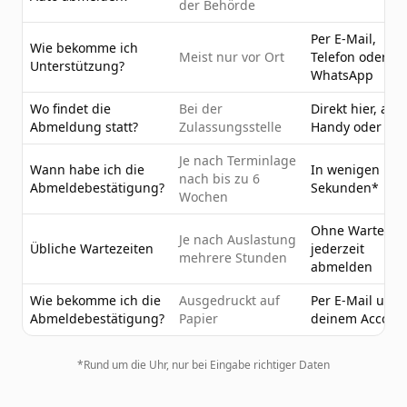
der Behörde
Per E-Mail,
Wie bekomme ich
Meist nur vor Ort
Telefon oder
Unterstützung?
WhatsApp
Wo findet die
Bei der
Direkt hier, am
Abmeldung statt?
Zulassungsstelle
Handy oder PC
Je nach Terminlage
Wann habe ich die
In wenigen
nach bis zu 6
Abmeldebestätigung?
Sekunden*
Wochen
Ohne Wartezeit
Je nach Auslastung
Übliche Wartezeiten
jederzeit
mehrere Stunden
abmelden
Wie bekomme ich die
Ausgedruckt auf
Per E-Mail und 
Abmeldebestätigung?
Papier
deinem Accoun
*Rund um die Uhr, nur bei Eingabe richtiger Daten