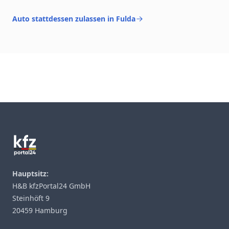
Auto stattdessen zulassen in Fulda
Footer
Hauptsitz:
H&B kfzPortal24 GmbH
Steinhöft 9
20459 Hamburg