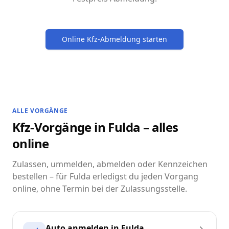
Online Kfz-Abmeldung starten
ALLE VORGÄNGE
Kfz-Vorgänge in Fulda – alles
online
Zulassen, ummelden, abmelden oder Kennzeichen
bestellen – für Fulda erledigst du jeden Vorgang
online, ohne Termin bei der Zulassungsstelle.
Auto anmelden in Fulda