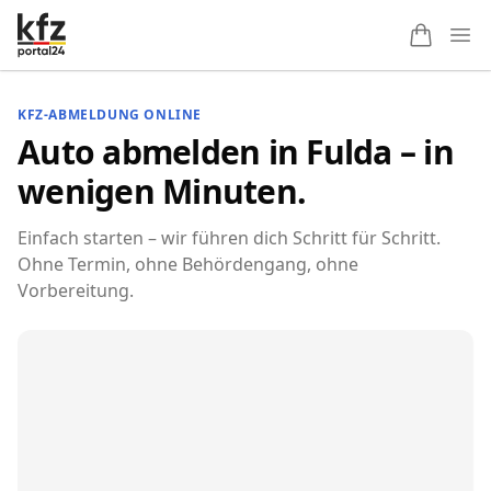
Ope
KFZ-ABMELDUNG ONLINE
Auto abmelden in Fulda – in
wenigen Minuten.
Einfach starten – wir führen dich Schritt für Schritt.
Ohne Termin, ohne Behördengang, ohne
Vorbereitung.