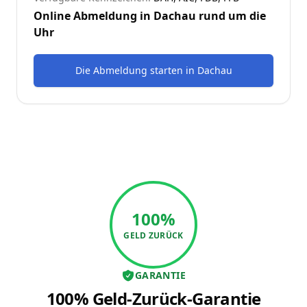
Online Abmeldung in
Dachau
rund um die
Uhr
Die Abmeldung starten
in
Dachau
100%
GELD ZURÜCK
GARANTIE
100% Geld-Zurück-Garantie