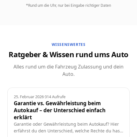
*Rund um die Uhr, nur bei Eingabe richtiger Daten
WISSENSWERTES
Ratgeber & Wissen rund ums Auto
Alles rund um die Fahrzeug Zulassung und dein
Auto.
Ratgeber
25. Februar 2026
·
314
Aufrufe
Garantie vs. Gewährleistung beim
Autokauf – der Unterschied einfach
erklärt
Garantie oder Gewährleistung beim Autokauf? Hier
erfährst du den Unterschied, welche Rechte du hast