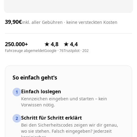
39,90€
inkl. aller Gebühren · keine versteckten Kosten
250.000+
★ 4,8
★ 4,4
Fahrzeuge abgemeldet
Google · 76
Trustpilot · 202
So einfach geht's
Einfach loslegen
1
Kennzeichen eingeben und starten – kein
Vorwissen nötig.
Schritt für Schritt erklärt
2
Bei den Sicherheitscodes zeigen wir dir genau,
wo sie stehen. Falsch eingegeben? Jederzeit