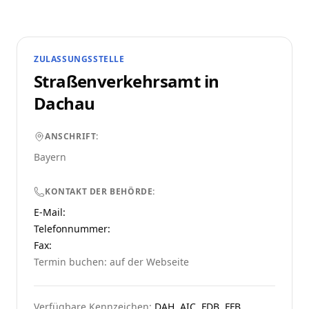
ZULASSUNGSSTELLE
Straßenverkehrsamt in
Dachau
ANSCHRIFT:
Bayern
KONTAKT DER BEHÖRDE:
E-Mail:
Telefonnummer
:
Fax:
Termin buchen: auf der Webseite
Verfügbare Kennzeichen:
DAH, AIC, FDB, FFB