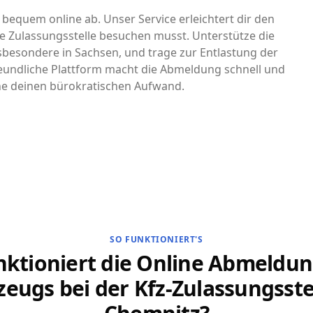
 bequem online ab. Unser Service erleichtert dir den
e Zulassungsstelle besuchen musst. Unterstütze die
nsbesondere in Sachsen, und trage zur Entlastung der
eundliche Plattform macht die Abmeldung schnell und
che deinen bürokratischen Aufwand.
SO FUNKTIONIERT'S
nktioniert die Online Abmeldun
zeugs bei der Kfz-Zulassungsstel