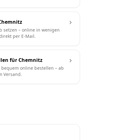
Chemnitz
b setzen – online in wenigen
irekt per E-Mail.
len für Chemnitz
bequem online bestellen – ab
em Versand.