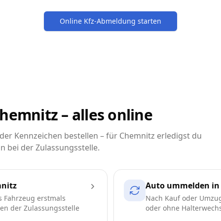
Online Kfz-Abmeldung starten
hemnitz – alles online
er Kennzeichen bestellen – für Chemnitz erledigst du
n bei der Zulassungsstelle.
nitz
Auto ummelden in
s Fahrzeug erstmals
Nach Kauf oder Umzug
ren der Zulassungsstelle
oder ohne Halterwechse