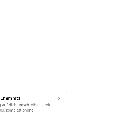
 Chemnitz
 auf dich umschreiben – mit
l, komplett online.