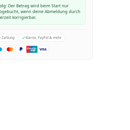
folg: Der Betrag wird beim Start nur
 abgebucht, wenn deine Abmeldung durch
erzeit korrigierbar.
e Zahlung
Klarna, PayPal & mehr