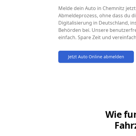
Melde dein Auto in Chemnitz jetzt
Abmeldeprozess, ohne dass du di
Digitalisierung in Deutschland, i
Behörden bei. Unsere benutzerfr
einfach. Spare Zeit und vereinfa
Jetzt Auto Online abmelden
Wie fu
Fahr