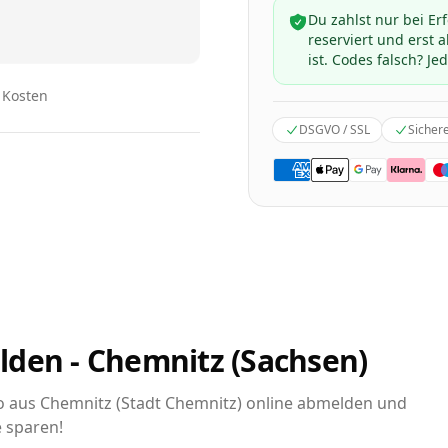
Du zahlst nur bei Er
reserviert und erst
ist. Codes falsch? Jed
n Kosten
DSGVO / SSL
Sicher
lden - Chemnitz (Sachsen)
uto aus Chemnitz (Stadt Chemnitz) online abmelden und
e sparen!