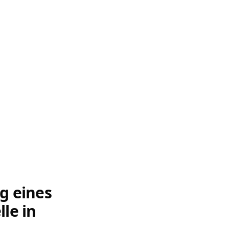
g eines
le in