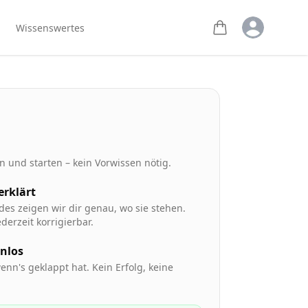
Open user m
Wissenswertes
 und starten – kein Vorwissen nötig.
 erklärt
des zeigen wir dir genau, wo sie stehen.
derzeit korrigierbar.
enlos
enn's geklappt hat. Kein Erfolg, keine