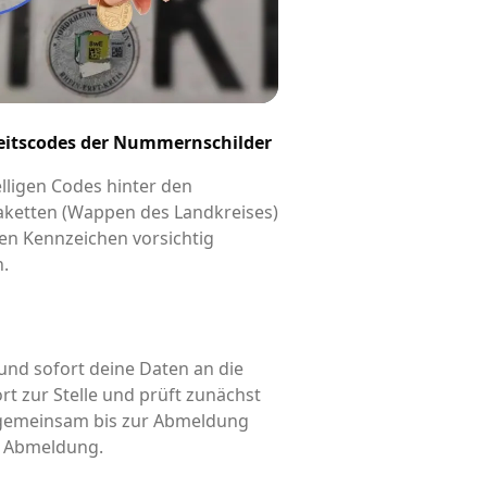
eitscodes der Nummernschilder
elligen Codes hinter den
aketten (Wappen des Landkreises)
en Kennzeichen vorsichtig
n.
und sofort deine Daten an die
rt zur Stelle und prüft zunächst
d gemeinsam bis zur Abmeldung
is Abmeldung.