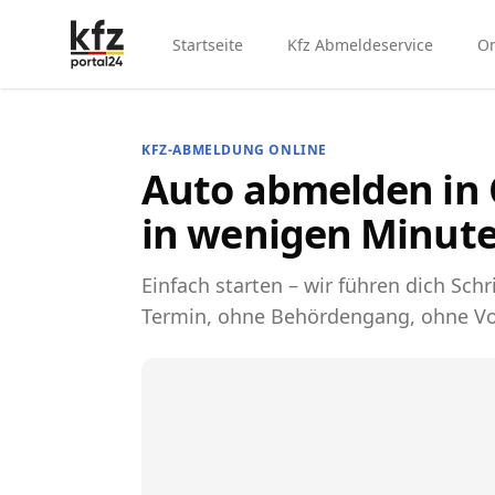
Startseite
Kfz Abmeldeservice
On
KFZ-ABMELDUNG ONLINE
Auto abmelden in 
in wenigen Minute
Einfach starten – wir führen dich Schri
Termin, ohne Behördengang, ohne Vo