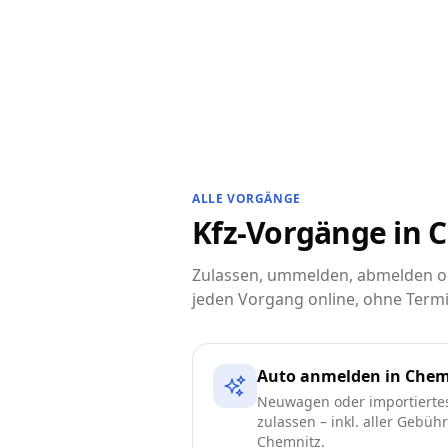
ALLE VORGÄNGE
Kfz-Vorgänge in C
Zulassen, ummelden, abmelden od
jeden Vorgang online, ohne Termi
Auto anmelden in Chem
Neuwagen oder importierte
zulassen – inkl. aller Gebüh
Chemnitz.