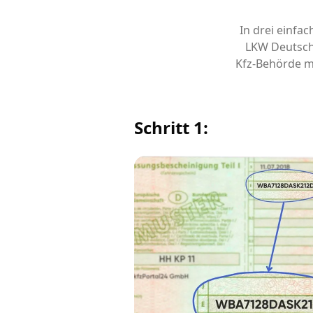
In drei einfa
LKW Deutsch
Kfz-Behörde m
Schritt 1: