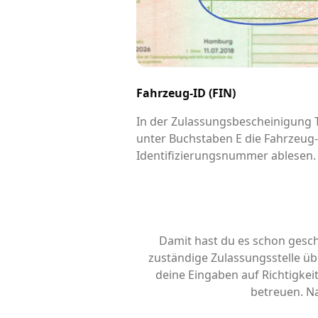
Fahrzeug-ID (FIN)
In der Zulassungsbescheinigung Te
unter Buchstaben E die Fahrzeug
Identifizierungsnummer ablesen.
Damit hast du es schon gesch
zuständige Zulassungsstelle übe
deine Eingaben auf Richtigke
betreuen. Na