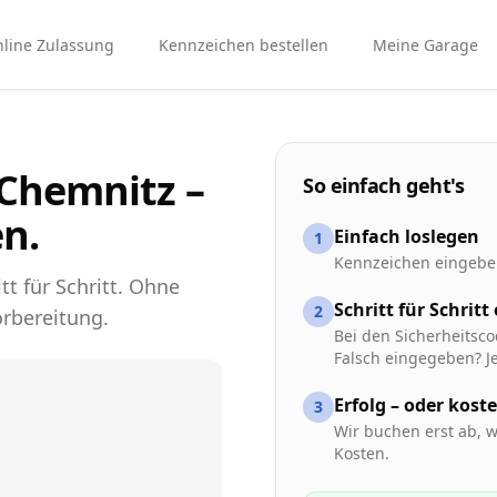
line Zulassung
Kennzeichen bestellen
Meine Garage
Chemnitz –
So einfach geht's
n.
Einfach loslegen
1
Kennzeichen eingeben
tt für Schritt. Ohne
Schritt für Schritt
2
rbereitung.
Bei den Sicherheitsco
Falsch eingegeben? Je
Erfolg – oder kost
3
Wir buchen erst ab, w
Kosten.