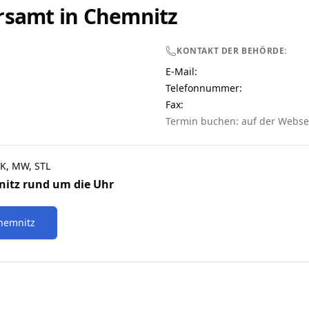
rsamt in
Chemnitz
KONTAKT DER BEHÖRDE:
E-Mail:
Telefonnummer
:
Fax:
Termin buchen: auf der Webse
K, MW, STL
nitz
rund um die Uhr
hemnitz