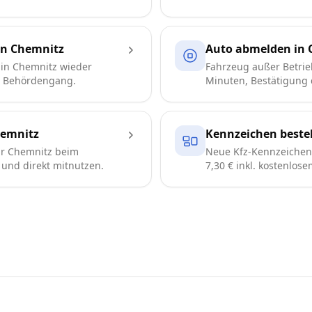
in Chemnitz
Auto abmelden in 
in Chemnitz wieder
Fahrzeug außer Betrie
e Behördengang.
Minuten, Bestätigung d
emnitz
Kennzeichen bestel
r Chemnitz beim
Neue Kfz-Kennzeichen 
n und direkt mitnutzen.
7,30 € inkl. kostenlos