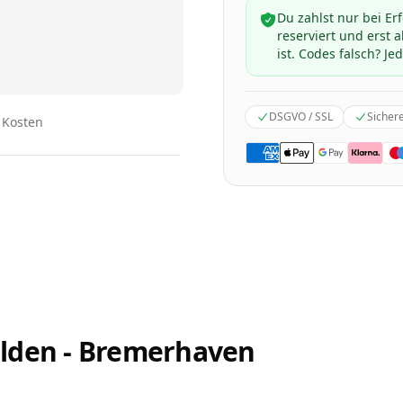
Du zahlst nur bei Er
reserviert und erst
ist. Codes falsch? Jed
DSGVO / SSL
Sicher
n Kosten
lden - Bremerhaven