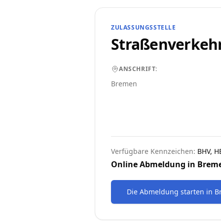
ZULASSUNGSSTELLE
Straßenverkeh
ANSCHRIFT:
Bremen
Verfügbare Kennzeichen:
BHV, 
Online Abmeldung in
Brem
Die Abmeldung starten
in
B