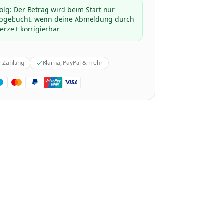
folg: Der Betrag wird beim Start nur
 abgebucht, wenn deine Abmeldung durch
erzeit korrigierbar.
e Zahlung
Klarna, PayPal & mehr