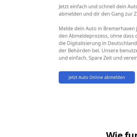
Jetzt einfach und schnell dein A
abmelden und dir den Gang zur Z
Melde dein Auto in Bremerhaven je
den Abmeldeprozess, ohne dass d
die Digitalisierung in Deutschlan
der Behörden bei. Unsere benutz
und einfach. Spare Zeit und vere
Jetzt Auto Online abmelden
Wie fu