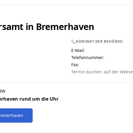
rsamt in
Bremerhaven
KONTAKT DER BEHÖRDE:
E-Mail:
Telefonnummer
:
Fax:
Termin buchen: auf der Webse
HBW
erhaven
rund um die Uhr
remerhaven