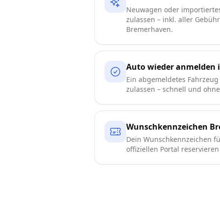
Neuwagen oder importierte
zulassen – inkl. aller Gebüh
Bremerhaven.
Auto wieder anmelden 
Ein abgemeldetes Fahrzeug
zulassen – schnell und ohn
Wunschkennzeichen B
Dein Wunschkennzeichen f
offiziellen Portal reserviere