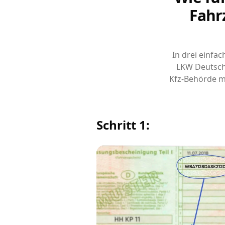
Fahr
In drei einfa
LKW Deutsch
Kfz-Behörde m
Schritt 1: