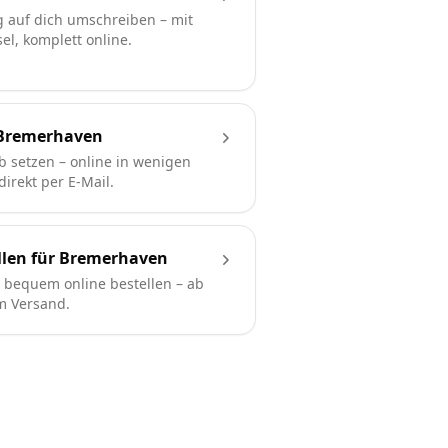
 auf dich umschreiben – mit
l, komplett online.
 Bremerhaven
b setzen – online in wenigen
irekt per E-Mail.
llen für Bremerhaven
bequem online bestellen – ab
em Versand.