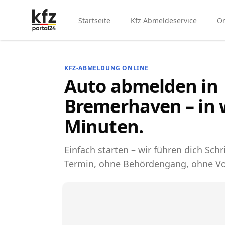
Startseite
Kfz Abmeldeservice
On
KFZ-ABMELDUNG ONLINE
Auto abmelden in
Bremerhaven – in
Minuten.
Einfach starten – wir führen dich Schri
Termin, ohne Behördengang, ohne Vo