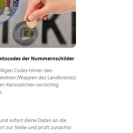
eitscodes der Nummernschilder
elligen Codes hinter den
aketten (Wappen des Landkreises)
en Kennzeichen vorsichtig
n.
und sofort deine Daten an die
rt zur Stelle und prüft zunächst