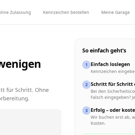
line Zulassung
Kennzeichen bestellen
Meine Garage
So einfach geht's
 wenigen
Einfach loslegen
1
Kennzeichen eingeben
Schritt für Schritt
2
tt für Schritt. Ohne
Bei den Sicherheitsco
Falsch eingegeben? Je
rbereitung.
Erfolg – oder kost
3
Wir buchen erst ab, w
Kosten.