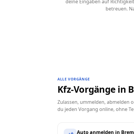
deine Eingaben auf Richtigke
betreuen. Na
ALLE VORGÄNGE
Kfz-Vorgänge in B
Zulassen, ummelden, abmelden od
du jeden Vorgang online, ohne Te
Auto anmelden in Bre