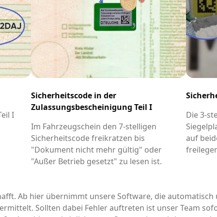
Sicherheitscode in der
Sicherh
Zulassungsbescheinigung Teil I
il I
Die 3-st
-
Im Fahrzeugschein den 7-stelligen
Siegelpl
Sicherheitscode freikratzen bis
auf beid
"Dokument nicht mehr gültig" oder
freilege
"Außer Betrieb gesetzt" zu lesen ist.
afft. Ab hier übernimmt unsere Software, die automatisch 
rmittelt. Sollten dabei Fehler auftreten ist unser Team sofo