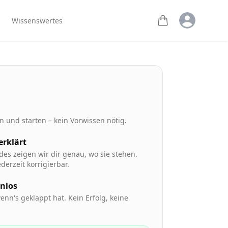
Open user m
Wissenswertes
 und starten – kein Vorwissen nötig.
 erklärt
des zeigen wir dir genau, wo sie stehen.
derzeit korrigierbar.
enlos
enn's geklappt hat. Kein Erfolg, keine