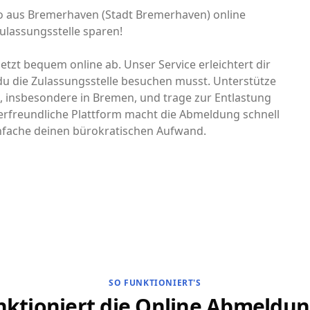
uto aus Bremerhaven (Stadt Bremerhaven) online
ulassungsstelle sparen!
tzt bequem online ab. Unser Service erleichtert dir
u die Zulassungsstelle besuchen musst. Unterstütze
d, insbesondere in Bremen, und trage zur Entlastung
erfreundliche Plattform macht die Abmeldung schnell
infache deinen bürokratischen Aufwand.
SO FUNKTIONIERT'S
nktioniert die Online Abmeldun