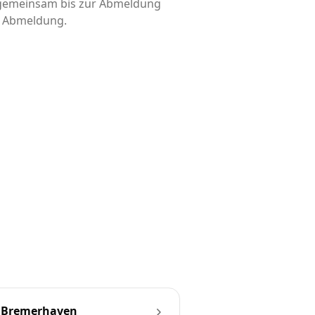
d gemeinsam bis zur Abmeldung
is Abmeldung.
 Bremerhaven