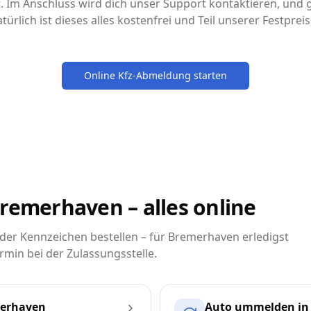
it. Im Anschluss wird dich unser Support kontaktieren, un
türlich ist dieses alles kostenfrei und Teil unserer Festpre
Online Kfz-Abmeldung starten
remerhaven – alles online
er Kennzeichen bestellen – für Bremerhaven erledigst
rmin bei der Zulassungsstelle.
merhaven
Auto ummelden in