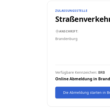
ZULASSUNGSSTELLE
Straßenverkeh
ANSCHRIFT:
Brandenburg
Verfügbare Kennzeichen:
BRB
Online Abmeldung in
Bran
Die Abmeldung starten
in
B