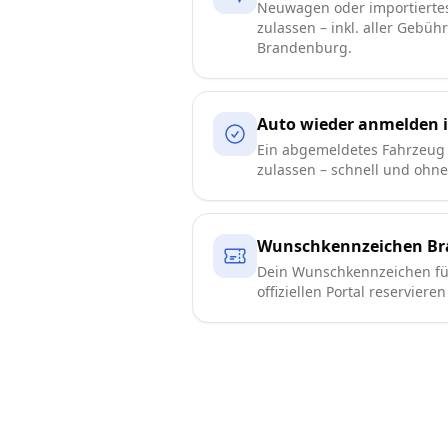
Neuwagen oder importierte
zulassen – inkl. aller Gebüh
Brandenburg.
Auto wieder anmelden 
Ein abgemeldetes Fahrzeug
zulassen – schnell und ohn
Wunschkennzeichen B
Dein Wunschkennzeichen f
offiziellen Portal reserviere