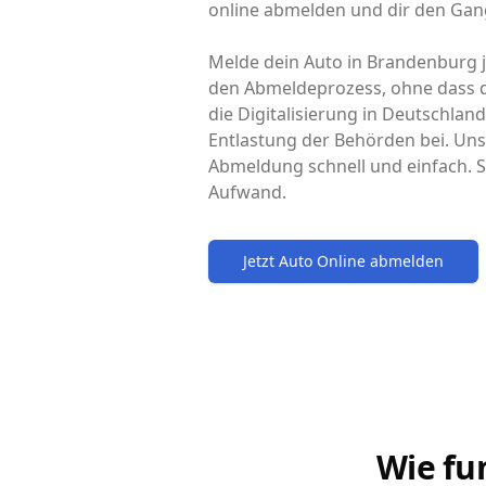
online abmelden und dir den Gang
Melde dein Auto in Brandenburg je
den Abmeldeprozess, ohne dass d
die Digitalisierung in Deutschlan
Entlastung der Behörden bei. Uns
Abmeldung schnell und einfach. S
Aufwand.
Jetzt Auto Online abmelden
Wie fu