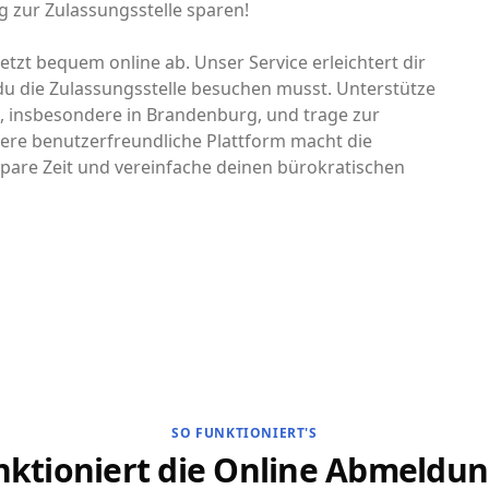
 zur Zulassungsstelle sparen!
tzt bequem online ab. Unser Service erleichtert dir
u die Zulassungsstelle besuchen musst. Unterstütze
d, insbesondere in Brandenburg, und trage zur
ere benutzerfreundliche Plattform macht die
pare Zeit und vereinfache deinen bürokratischen
SO FUNKTIONIERT'S
nktioniert die Online Abmeldun