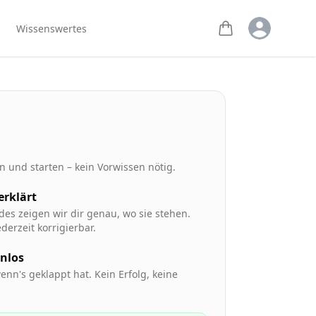
Open user m
Wissenswertes
 und starten – kein Vorwissen nötig.
 erklärt
des zeigen wir dir genau, wo sie stehen.
derzeit korrigierbar.
enlos
enn's geklappt hat. Kein Erfolg, keine