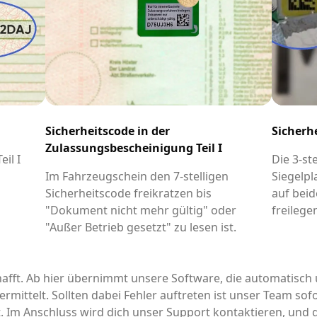
Sicherheitscode in der
Sicherh
Zulassungsbescheinigung Teil I
il I
Die 3-st
-
Im Fahrzeugschein den 7-stelligen
Siegelpl
Sicherheitscode freikratzen bis
auf beid
"Dokument nicht mehr gültig" oder
freilege
"Außer Betrieb gesetzt" zu lesen ist.
afft. Ab hier übernimmt unsere Software, die automatisch 
rmittelt. Sollten dabei Fehler auftreten ist unser Team sofo
it. Im Anschluss wird dich unser Support kontaktieren, un