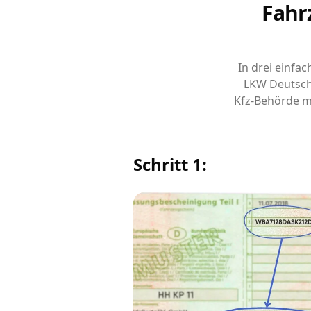
Fahr
In drei einfa
LKW Deutsch
Kfz-Behörde m
Schritt 1: