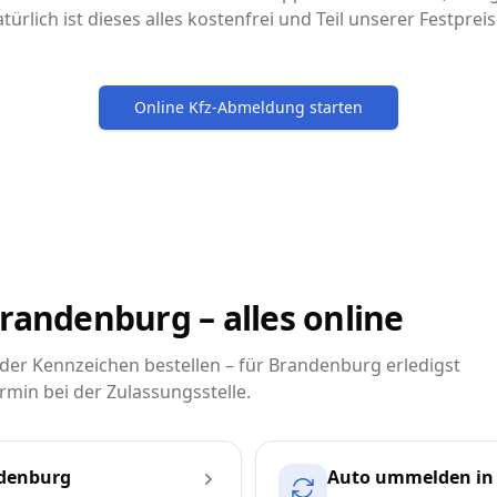
türlich ist dieses alles kostenfrei und Teil unserer Festpre
Online Kfz-Abmeldung starten
randenburg – alles online
er Kennzeichen bestellen – für Brandenburg erledigst
rmin bei der Zulassungsstelle.
ndenburg
Auto ummelden in