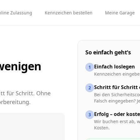
line Zulassung
Kennzeichen bestellen
Meine Garage
So einfach geht's
 wenigen
Einfach loslegen
1
Kennzeichen eingeben
Schritt für Schritt
2
tt für Schritt. Ohne
Bei den Sicherheitsco
Falsch eingegeben? Je
rbereitung.
Erfolg – oder kost
3
Wir buchen erst ab, w
Kosten.