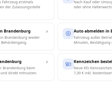
s Fahrzeug erstmals
Nach Kauf oder Umzug
ren der Zulassungsstelle
oder ohne Halterwechse
in Brandenburg
Auto abmelden in
 in Brandenburg wieder
Fahrzeug außer Betrie
e Behördengang.
Minuten, Bestätigung d
randenburg
Kennzeichen beste
ür Brandenburg beim
Neue Kfz-Kennzeichen 
n und direkt mitnutzen.
7,30 € inkl. kostenlos