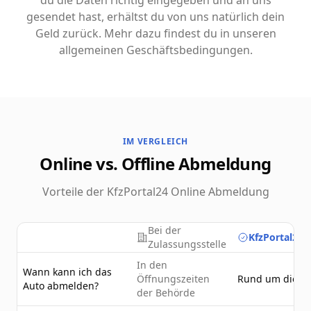
du die Daten richtig eingegeben und an uns
gesendet hast, erhältst du von uns natürlich dein
Geld zurück. Mehr dazu findest du in unseren
allgemeinen Geschäftsbedingungen.
IM VERGLEICH
Online vs. Offline Abmeldung
Vorteile der KfzPortal24 Online Abmeldung
Bei der
KfzPortal24.
Zulassungsstelle
In den
Wann kann ich das
Öffnungszeiten
Rund um die U
Auto abmelden?
der Behörde