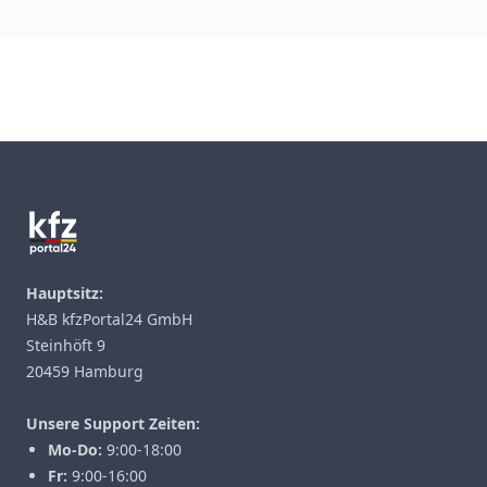
Footer
Hauptsitz:
H&B kfzPortal24 GmbH
Steinhöft 9
20459 Hamburg
Unsere Support Zeiten:
Mo-Do:
9:00-18:00
Fr:
9:00-16:00