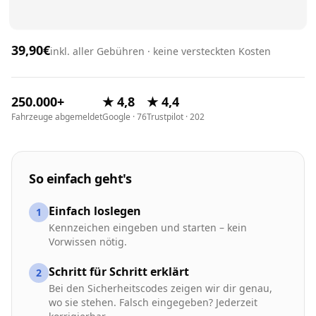
39,90€
inkl. aller Gebühren · keine versteckten Kosten
250.000+
★ 4,8
★ 4,4
Fahrzeuge abgemeldet
Google · 76
Trustpilot · 202
So einfach geht's
Einfach loslegen
1
Kennzeichen eingeben und starten – kein
Vorwissen nötig.
Schritt für Schritt erklärt
2
Bei den Sicherheitscodes zeigen wir dir genau,
wo sie stehen. Falsch eingegeben? Jederzeit