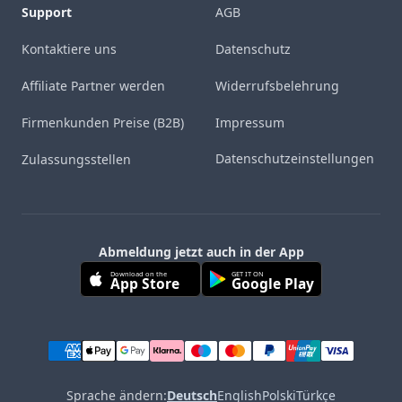
Support
AGB
Kontaktiere uns
Datenschutz
Affiliate Partner werden
Widerrufsbelehrung
Firmenkunden Preise (B2B)
Impressum
Datenschutzeinstellungen
Zulassungsstellen
Abmeldung jetzt auch in der App
Download on the
GET IT ON
App Store
Google Play
Sprache ändern:
Deutsch
English
Polski
Türkçe