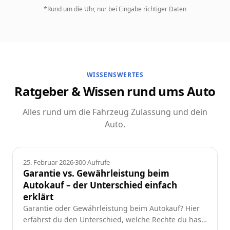
*Rund um die Uhr, nur bei Eingabe richtiger Daten
WISSENSWERTES
Ratgeber & Wissen rund ums Auto
Alles rund um die Fahrzeug Zulassung und dein
Auto.
Ratgeber
25. Februar 2026
·
300
Aufrufe
Garantie vs. Gewährleistung beim
Autokauf – der Unterschied einfach
erklärt
Garantie oder Gewährleistung beim Autokauf? Hier
erfährst du den Unterschied, welche Rechte du hast