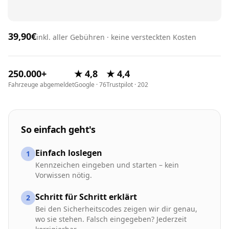
39,90€
inkl. aller Gebühren · keine versteckten Kosten
250.000+
★ 4,8
★ 4,4
Fahrzeuge abgemeldet
Google · 76
Trustpilot · 202
So einfach geht's
Einfach loslegen
1
Kennzeichen eingeben und starten – kein
Vorwissen nötig.
Schritt für Schritt erklärt
2
Bei den Sicherheitscodes zeigen wir dir genau,
wo sie stehen. Falsch eingegeben? Jederzeit