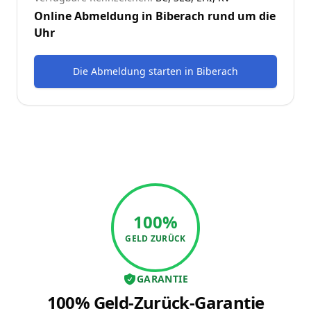
Online Abmeldung in
Biberach
rund um die
Uhr
Die Abmeldung starten
in
Biberach
100%
GELD ZURÜCK
GARANTIE
100% Geld-Zurück-Garantie