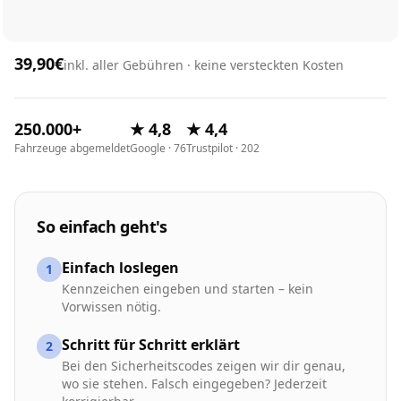
39,90€
inkl. aller Gebühren · keine versteckten Kosten
250.000+
★ 4,8
★ 4,4
Fahrzeuge abgemeldet
Google · 76
Trustpilot · 202
So einfach geht's
Einfach loslegen
1
Kennzeichen eingeben und starten – kein
Vorwissen nötig.
Schritt für Schritt erklärt
2
Bei den Sicherheitscodes zeigen wir dir genau,
wo sie stehen. Falsch eingegeben? Jederzeit