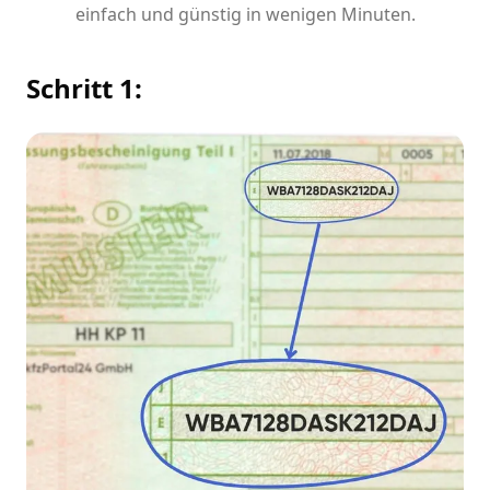
einfach und günstig in wenigen Minuten.
Schritt 1: