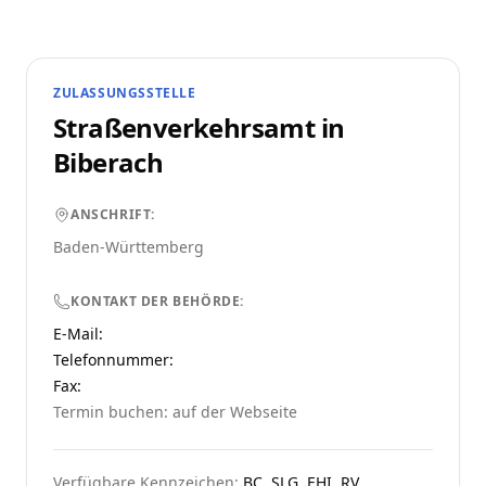
ZULASSUNGSSTELLE
Straßenverkehrsamt in
Biberach
ANSCHRIFT:
Baden-Württemberg
KONTAKT DER BEHÖRDE:
E-Mail:
Telefonnummer
:
Fax:
Termin buchen: auf der Webseite
Verfügbare Kennzeichen:
BC, SLG, EHI, RV