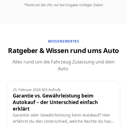
*Rund um die Uhr, nur bei Eingabe richtiger Daten
WISSENSWERTES
Ratgeber & Wissen rund ums Auto
Alles rund um die Fahrzeug Zulassung und dein
Auto.
Ratgeber
25. Februar 2026
·
303
Aufrufe
Garantie vs. Gewährleistung beim
Autokauf – der Unterschied einfach
erklärt
Garantie oder Gewährleistung beim Autokauf? Hier
erfährst du den Unterschied, welche Rechte du hast