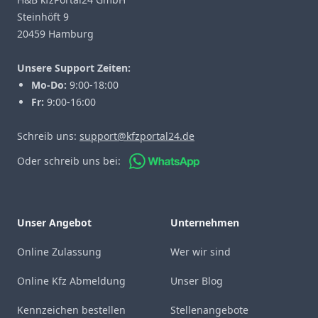
Steinhöft 9
20459 Hamburg
Unsere Support Zeiten:
Mo-Do:
9:00-18:00
Fr:
9:00-16:00
Schreib uns:
support@kfzportal24.de
Oder schreib uns bei:
Unser Angebot
Unternehmen
Online Zulassung
Wer wir sind
Online Kfz Abmeldung
Unser Blog
Kennzeichen bestellen
Stellenangebote