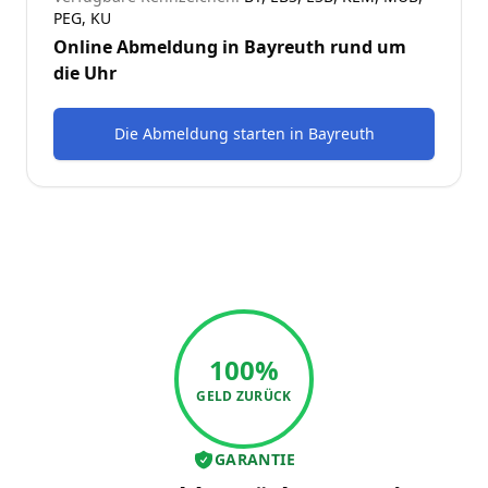
PEG, KU
Online Abmeldung in
Bayreuth
rund um
die Uhr
Die Abmeldung starten
in
Bayreuth
100%
GELD ZURÜCK
GARANTIE