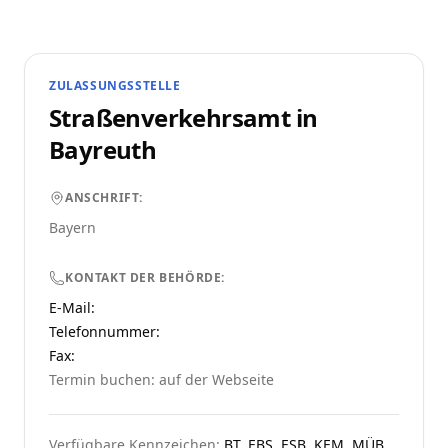
ZULASSUNGSSTELLE
Straßenverkehrsamt in
Bayreuth
ANSCHRIFT:
Bayern
KONTAKT DER BEHÖRDE:
E-Mail:
Telefonnummer
:
Fax:
Termin buchen: auf der Webseite
Verfügbare Kennzeichen:
BT, EBS, ESB, KEM, MÜB,