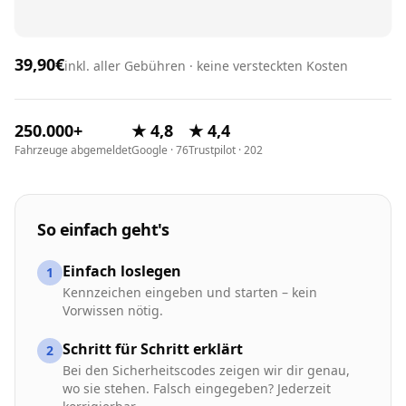
39,90€
inkl. aller Gebühren · keine versteckten Kosten
250.000+
★ 4,8
★ 4,4
Fahrzeuge abgemeldet
Google · 76
Trustpilot · 202
So einfach geht's
Einfach loslegen
1
Kennzeichen eingeben und starten – kein
Vorwissen nötig.
Schritt für Schritt erklärt
2
Bei den Sicherheitscodes zeigen wir dir genau,
wo sie stehen. Falsch eingegeben? Jederzeit