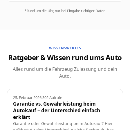
*Rund um die Uhr, nur bei Eingabe richtiger Daten
WISSENSWERTES
Ratgeber & Wissen rund ums Auto
Alles rund um die Fahrzeug Zulassung und dein
Auto.
Ratgeber
25. Februar 2026
·
302
Aufrufe
Garantie vs. Gewährleistung beim
Autokauf – der Unterschied einfach
erklärt
Garantie oder Gewährleistung beim Autokauf? Hier
erfährst du den Unterschied, welche Rechte du hast