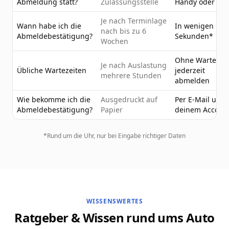
Abmeldung statt?
Zulassungsstelle
Handy oder PC
Je nach Terminlage
Wann habe ich die
In wenigen
nach bis zu 6
Abmeldebestätigung?
Sekunden*
Wochen
Ohne Wartezeit
Je nach Auslastung
Übliche Wartezeiten
jederzeit
mehrere Stunden
abmelden
Wie bekomme ich die
Ausgedruckt auf
Per E-Mail und 
Abmeldebestätigung?
Papier
deinem Accoun
*Rund um die Uhr, nur bei Eingabe richtiger Daten
WISSENSWERTES
Ratgeber & Wissen rund ums Auto