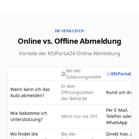
IM VERGLEICH
Online vs. Offline Abmeldung
Vorteile der KfzPortal24 Online Abmeldung
Bei der
KfzPortal24.
Zulassungsstelle
In den
Wann kann ich das
Öffnungszeiten
Rund um die U
Auto abmelden?
der Behörde
Per E-Mail,
Wie bekomme ich
Meist nur vor Ort
Telefon oder
Unterstützung?
WhatsApp
Wo findet die
Bei der
Direkt hier, am