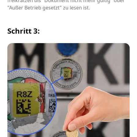
freikratzen bis "Dokument nicht mehr gültig" oder
"Außer Betrieb gesetzt" zu lesen ist.
Schritt 3: