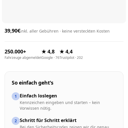
39,90€
inkl. aller Gebühren · keine versteckten Kosten
250.000+
★ 4,8
★ 4,4
Fahrzeuge abgemeldet
Google · 76
Trustpilot · 202
So einfach geht's
Einfach loslegen
1
Kennzeichen eingeben und starten – kein
Vorwissen nötig.
Schritt für Schritt erklärt
2
Bei den Sicherheitscodes zeigen wir dir genau,