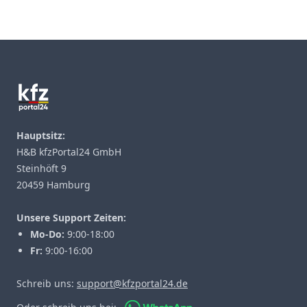
Footer
Hauptsitz:
H&B kfzPortal24 GmbH
Steinhöft 9
20459 Hamburg
Unsere Support Zeiten:
Mo-Do:
9:00-18:00
Fr:
9:00-16:00
Schreib uns:
support@kfzportal24.de