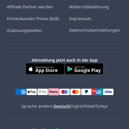
Affiliate Partner werden
Widerrufsbelehrung
Firmenkunden Preise (B2B)
Impressum
Datenschutzeinstellungen
Zulassungsstellen
Abmeldung jetzt auch in der App
Download on the
GET IT ON
App Store
Google Play
Sprache ändern:
Deutsch
English
Polski
Türkçe