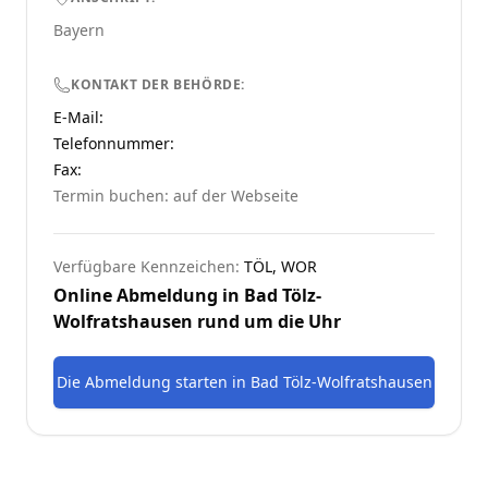
Bayern
KONTAKT DER BEHÖRDE:
E-Mail:
Telefonnummer
:
Fax:
Termin buchen: auf der Webseite
Verfügbare Kennzeichen:
TÖL, WOR
Online Abmeldung in
Bad Tölz-
Wolfratshausen
rund um die Uhr
Die Abmeldung starten
in
Bad Tölz-Wolfratshausen