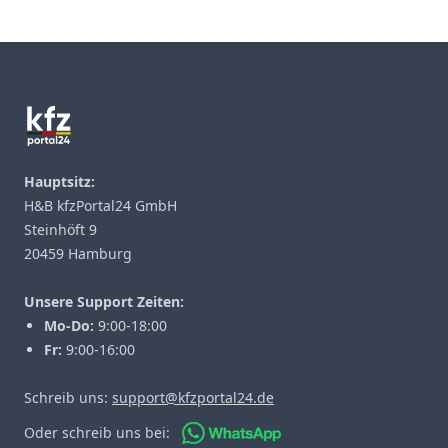
Footer
Hauptsitz:
H&B kfzPortal24 GmbH
Steinhöft 9
20459 Hamburg
Unsere Support Zeiten:
Mo-Do:
9:00-18:00
Fr:
9:00-16:00
Schreib uns:
support@kfzportal24.de
Oder schreib uns bei: