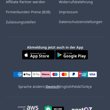
Affiliate Partner werden
Widerrufsbelehrung
Firmenkunden Preise (B2B)
Impressum
Datenschutzeinstellungen
Zulassungsstellen
Abmeldung jetzt auch in der App
Download on the
GET IT ON
App Store
Google Play
Sprache ändern:
Deutsch
English
Polski
Türkçe