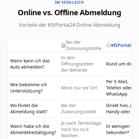
IM VERGLEICH
Online vs. Offline Abmeldung
Vorteile der KfzPortal24 Online Abmeldung
Bei der
KfzPortal24.
Zulassungsstelle
In den
Wann kann ich das
Öffnungszeiten
Rund um die U
Auto abmelden?
der Behörde
Per E-Mail,
Wie bekomme ich
Meist nur vor Ort
Telefon oder
Unterstützung?
WhatsApp
Wo findet die
Bei der
Direkt hier, am
Abmeldung statt?
Zulassungsstelle
Handy oder PC
Je nach Terminlage
Wann habe ich die
In wenigen
nach bis zu 6
Abmeldebestätigung?
Sekunden*
Wochen