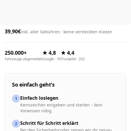
39,90€
inkl. aller Gebühren · keine versteckten Kosten
250.000+
★ 4,8
★ 4,4
Fahrzeuge abgemeldet
Google · 76
Trustpilot · 202
So einfach geht's
Einfach loslegen
1
Kennzeichen eingeben und starten – kein
Vorwissen nötig.
Schritt für Schritt erklärt
2
Bei den Sicherheitscodes zeigen wir dir genau,