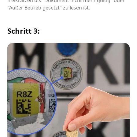
freikratzen bis "Dokument nicht mehr gültig" oder
"Außer Betrieb gesetzt" zu lesen ist.
Schritt 3: