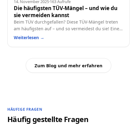
14. November 2025
·
163
Aufrufe
Die häufigsten TÜV-Mängel – und wie du
sie vermeiden kannst
Beim TÜV durchgefallen? Diese TÜV-Mängel treten
am häufigsten auf – und so vermeidest du sie! Eine
praktische Checkliste für alle Autofahrer.
Weiterlesen
→
Zum Blog und mehr erfahren
HÄUFIGE FRAGEN
Häufig gestellte Fragen