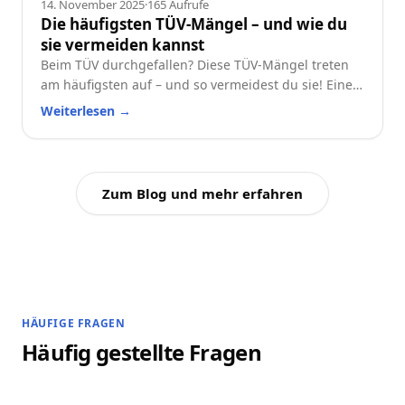
14. November 2025
·
165
Aufrufe
Die häufigsten TÜV-Mängel – und wie du
sie vermeiden kannst
Beim TÜV durchgefallen? Diese TÜV-Mängel treten
am häufigsten auf – und so vermeidest du sie! Eine
praktische Checkliste für alle Autofahrer.
Weiterlesen
→
Zum Blog und mehr erfahren
HÄUFIGE FRAGEN
Häufig gestellte Fragen