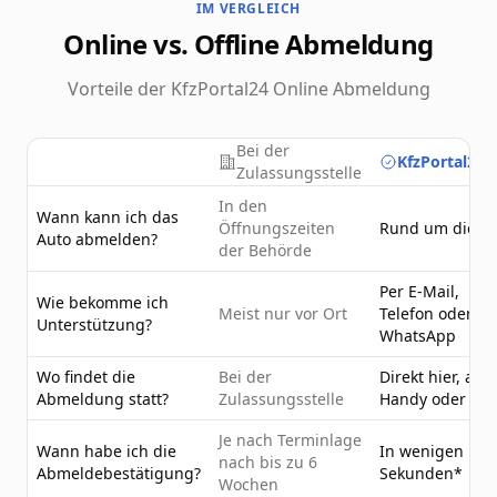
IM VERGLEICH
Online vs. Offline Abmeldung
Vorteile der KfzPortal24 Online Abmeldung
Bei der
KfzPortal24.
Zulassungsstelle
In den
Wann kann ich das
Öffnungszeiten
Rund um die U
Auto abmelden?
der Behörde
Per E-Mail,
Wie bekomme ich
Meist nur vor Ort
Telefon oder
Unterstützung?
WhatsApp
Wo findet die
Bei der
Direkt hier, am
Abmeldung statt?
Zulassungsstelle
Handy oder PC
Je nach Terminlage
Wann habe ich die
In wenigen
nach bis zu 6
Abmeldebestätigung?
Sekunden*
Wochen