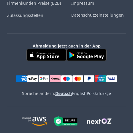
Firmenkunden Preise (B2B)
Impressum
Datenschutzeinstellungen
Zulassungsstellen
Abmeldung jetzt auch in der App
Download on the
GET IT ON
App Store
Google Play
Sprache ändern:
Deutsch
English
Polski
Türkçe