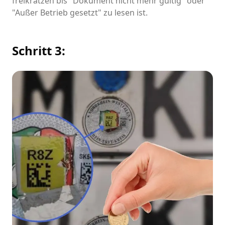
freikratzen bis "Dokument nicht mehr gültig" oder
"Außer Betrieb gesetzt" zu lesen ist.
Schritt 3: