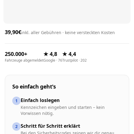
39,90€
inkl. aller Gebühren · keine versteckten Kosten
250.000+
★ 4,8
★ 4,4
Fahrzeuge abgemeldet
Google · 76
Trustpilot · 202
So einfach geht's
Einfach loslegen
1
Kennzeichen eingeben und starten – kein
Vorwissen nötig.
Schritt für Schritt erklärt
2
Bei den Sicherheitscodes zeigen wir dir genau,