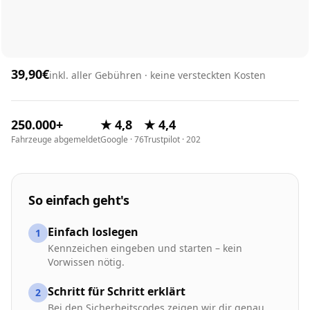
39,90€
inkl. aller Gebühren · keine versteckten Kosten
250.000+
★ 4,8
★ 4,4
Fahrzeuge abgemeldet
Google · 76
Trustpilot · 202
So einfach geht's
Einfach loslegen
1
Kennzeichen eingeben und starten – kein
Vorwissen nötig.
Schritt für Schritt erklärt
2
Bei den Sicherheitscodes zeigen wir dir genau,