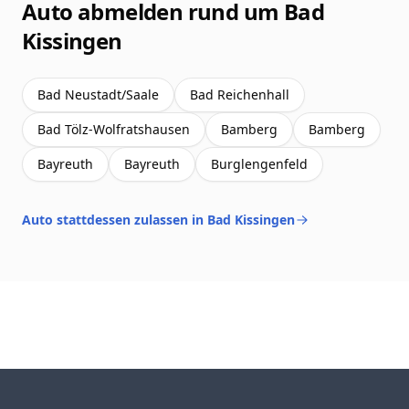
Auto abmelden rund um Bad
Kissingen
Bad Neustadt/Saale
Bad Reichenhall
Bad Tölz-Wolfratshausen
Bamberg
Bamberg
Bayreuth
Bayreuth
Burglengenfeld
Auto stattdessen zulassen in Bad Kissingen
Footer