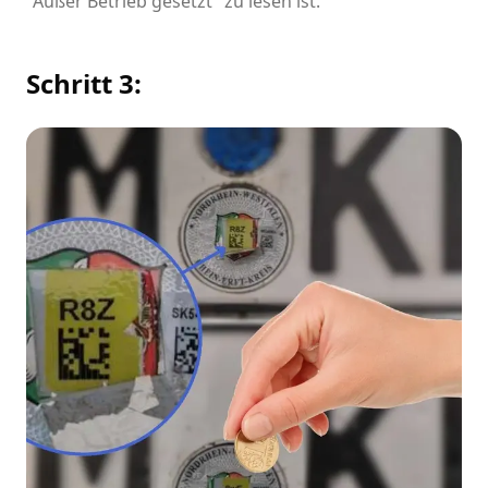
"Außer Betrieb gesetzt" zu lesen ist.
Schritt 3: