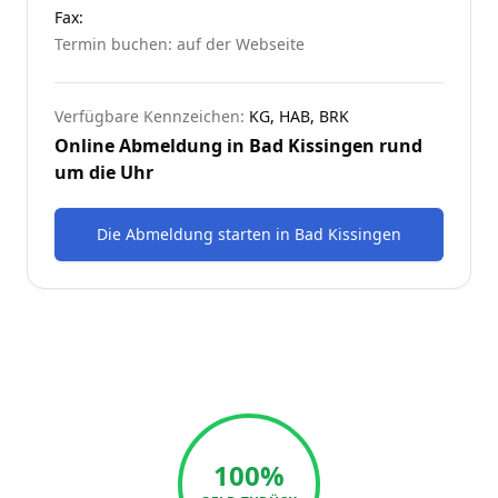
Fax:
Termin buchen: auf der Webseite
Verfügbare Kennzeichen:
KG, HAB, BRK
Online Abmeldung in
Bad Kissingen
rund
um die Uhr
Die Abmeldung starten
in
Bad Kissingen
100%