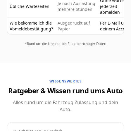
Ohne Wartezeit
Je nach Auslastung
Übliche Wartezeiten
jederzeit
mehrere Stunden
abmelden
Wie bekomme ich die
Ausgedruckt auf
Per E-Mail und 
Abmeldebestätigung?
Papier
deinem Accoun
*Rund um die Uhr, nur bei Eingabe richtiger Daten
WISSENSWERTES
Ratgeber & Wissen rund ums Auto
Alles rund um die Fahrzeug Zulassung und dein
Auto.
Ratgeber