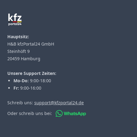
Hauptsitz:
H&B kfzPortal24 GmbH
Steinhöft 9
20459 Hamburg
Unsere Support Zeiten:
Mo-Do:
9:00-18:00
Fr:
9:00-16:00
Schreib uns:
support@kfzportal24.de
Oder schreib uns bei: