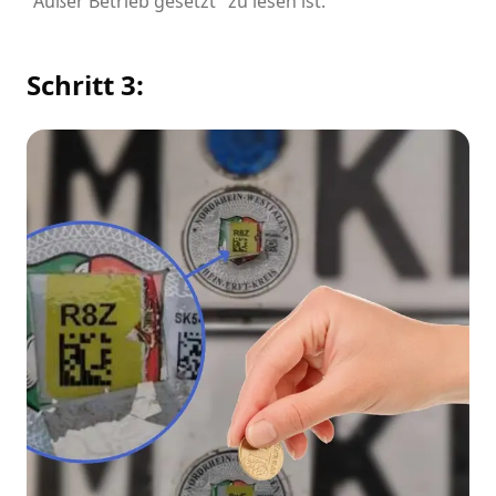
"Außer Betrieb gesetzt" zu lesen ist.
Schritt 3: