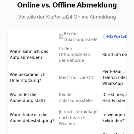
Online vs. Offline Abmeldung
Vorteile der KfzPortal24 Online Abmeldung
Bei der
KfzPortal24.
Zulassungsstelle
In den
Wann kann ich das
Öffnungszeiten
Rund um die U
Auto abmelden?
der Behörde
Per E-Mail,
Wie bekomme ich
Meist nur vor Ort
Telefon oder
Unterstützung?
WhatsApp
Wo findet die
Bei der
Direkt hier, am
Abmeldung statt?
Zulassungsstelle
Handy oder PC
Je nach Terminlage
Wann habe ich die
In wenigen
nach bis zu 6
Abmeldebestätigung?
Sekunden*
Wochen