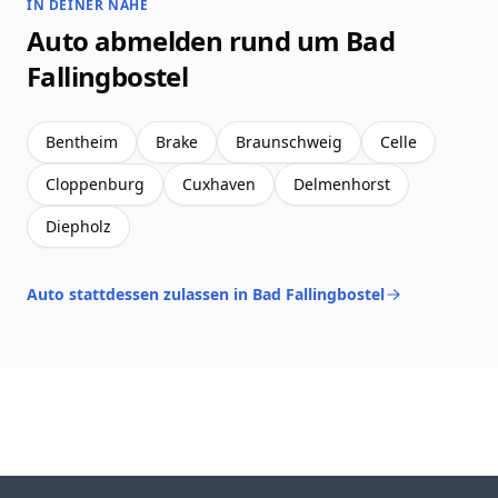
IN DEINER NÄHE
Auto abmelden rund um Bad
Fallingbostel
Bentheim
Brake
Braunschweig
Celle
Cloppenburg
Cuxhaven
Delmenhorst
Diepholz
Auto stattdessen zulassen in Bad Fallingbostel
Footer