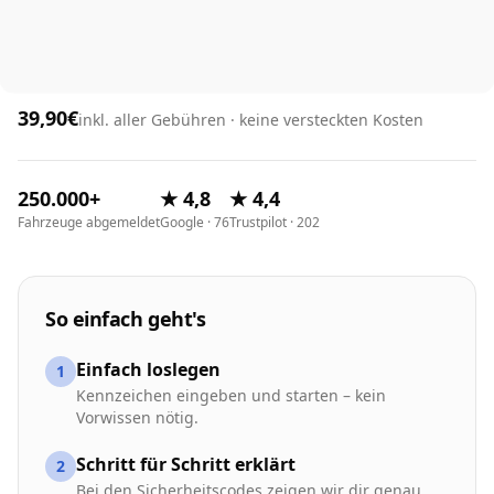
39,90€
inkl. aller Gebühren · keine versteckten Kosten
250.000+
★ 4,8
★ 4,4
Fahrzeuge abgemeldet
Google · 76
Trustpilot · 202
So einfach geht's
Einfach loslegen
1
Kennzeichen eingeben und starten – kein
Vorwissen nötig.
Schritt für Schritt erklärt
2
Bei den Sicherheitscodes zeigen wir dir genau,