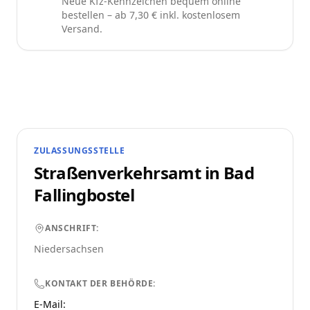
Neue Kfz-Kennzeichen bequem online
bestellen – ab 7,30 € inkl. kostenlosem
Versand.
ZULASSUNGSSTELLE
Straßenverkehrsamt in
Bad
Fallingbostel
ANSCHRIFT:
Niedersachsen
KONTAKT DER BEHÖRDE:
E-Mail: