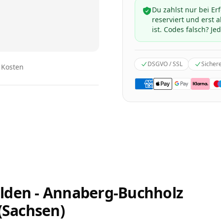
Du zahlst nur bei Er
reserviert und erst
ist. Codes falsch? Jed
DSGVO / SSL
Sicher
n Kosten
lden - Annaberg-Buchholz
 (Sachsen)