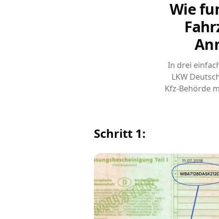
Wie fu
Fahr
Ann
In drei einfa
LKW Deutsch
Kfz-Behörde m
Schritt 1: