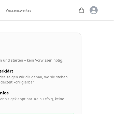
Open user m
Wissenswertes
 und starten – kein Vorwissen nötig.
 erklärt
des zeigen wir dir genau, wo sie stehen.
derzeit korrigierbar.
enlos
enn's geklappt hat. Kein Erfolg, keine