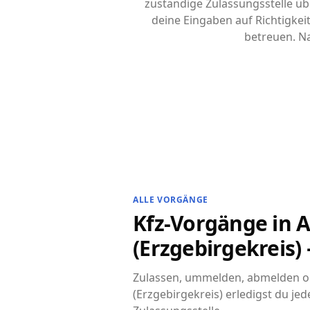
zuständige Zulassungsstelle übe
deine Eingaben auf Richtigke
betreuen. Na
ALLE VORGÄNGE
Kfz-Vorgänge in 
(Erzgebirgekreis) 
Zulassen, ummelden, abmelden od
(Erzgebirgekreis) erledigst du je