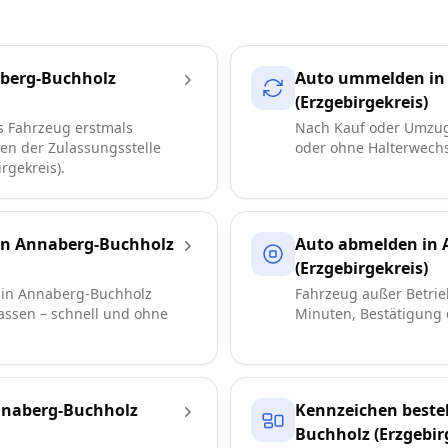
berg-Buchholz
Auto ummelden in
(Erzgebirgekreis)
s Fahrzeug erstmals
Nach Kauf oder Umzug
ren der Zulassungsstelle
oder ohne Halterwechse
rgekreis).
in Annaberg-Buchholz
Auto abmelden in 
(Erzgebirgekreis)
 in Annaberg-Buchholz
Fahrzeug außer Betrie
lassen – schnell und ohne
Minuten, Bestätigung d
naberg-Buchholz
Kennzeichen bestel
Buchholz (Erzgebir