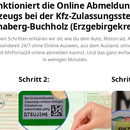
nktioniert die Online Abmeldun
zeugs bei der Kfz-Zulassungsstel
aberg-Buchholz (Erzgebirgekre
chen Schritten erklären wir dir, wie du dein Auto, Motorrad,
landweit 24/7 ohne Online-Ausweis, aus dem Ausland, ohn
it KfzPortal24 online abmelden kannst. Und das ganz einfa
in wenigen Minuten.
Schritt 2:
Schrit