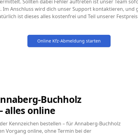
rmittelt. Sollten dabei Fehler auftreten ist unser Team sofo
it. Im Anschluss wird dich unser Support kontaktieren, un
türlich ist dieses alles kostenfrei und Teil unserer Festpre
Online Kfz-Abmeldung starten
Annaberg-Buchholz
– alles online
er Kennzeichen bestellen – für Annaberg-Buchholz
den Vorgang online, ohne Termin bei der