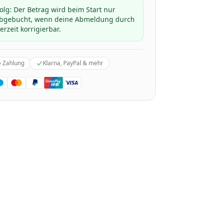
folg: Der Betrag wird beim Start nur
 abgebucht, wenn deine Abmeldung durch
erzeit korrigierbar.
e Zahlung
Klarna, PayPal & mehr