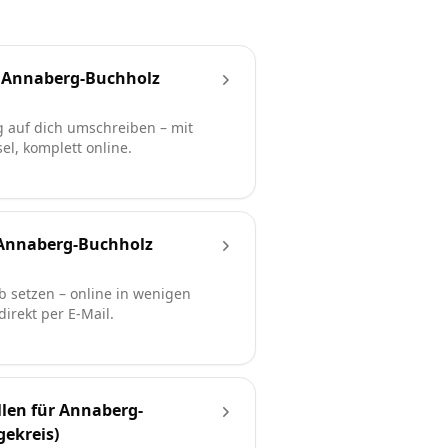
 Annaberg-Buchholz
 auf dich umschreiben – mit
l, komplett online.
Annaberg-Buchholz
b setzen – online in wenigen
irekt per E-Mail.
len für Annaberg-
gekreis)