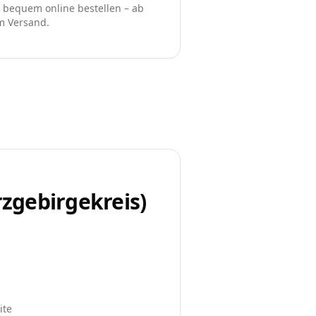
bequem online bestellen – ab
em Versand.
zgebirgekreis)
ite