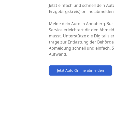
Jetzt einfach und schnell dein Au
Erzgebirgskreis) online abmelden
Melde dein Auto in Annaberg-Buch
Service erleichtert dir den Abme
musst. Unterstütze die Digitalisi
trage zur Entlastung der Behörde
Abmeldung schnell und einfach. S
Aufwand.
Jetzt Auto Online abmelden