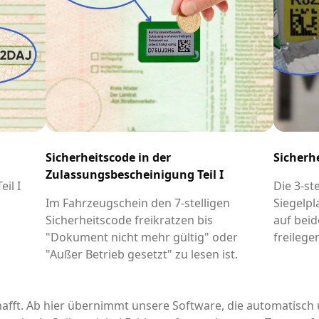
Sicherheitscode in der
Sicherh
Zulassungsbescheinigung Teil I
il I
Die 3-st
-
Im Fahrzeugschein den 7-stelligen
Siegelpl
Sicherheitscode freikratzen bis
auf beid
"Dokument nicht mehr gültig" oder
freilege
"Außer Betrieb gesetzt" zu lesen ist.
afft. Ab hier übernimmt unsere Software, die automatisch 