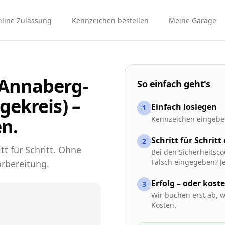
line Zulassung
Kennzeichen bestellen
Meine Garage
 Annaberg-
So einfach geht's
gekreis) –
Einfach loslegen
1
n.
Kennzeichen eingeben
Schritt für Schritt
2
tt für Schritt. Ohne
Bei den Sicherheitsco
Falsch eingegeben? Je
rbereitung.
Erfolg – oder kost
3
Wir buchen erst ab, w
Kosten.