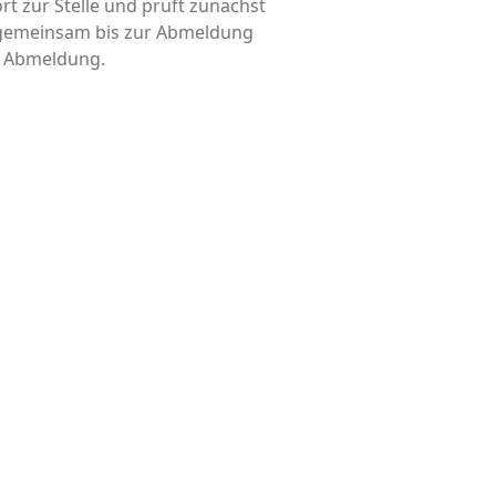
rt zur Stelle und prüft zunächst
d gemeinsam bis zur Abmeldung
is Abmeldung.