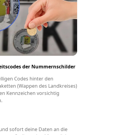
eitscodes der Nummernschilder
elligen Codes hinter den
aketten (Wappen des Landkreises)
en Kennzeichen vorsichtig
n.
und sofort deine Daten an die