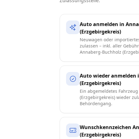
Zulassungsstelle.
Auto anmelden in Anna
(Erzgebirgekreis)
Neuwagen oder importierte
zulassen – inkl. aller Gebüh
Annaberg-Buchholz (Erzgebi
Auto wieder anmelden 
(Erzgebirgekreis)
Ein abgemeldetes Fahrzeug
(Erzgebirgekreis) wieder zu
Behördengang.
Wunschkennzeichen An
(Erzgebirgekreis)