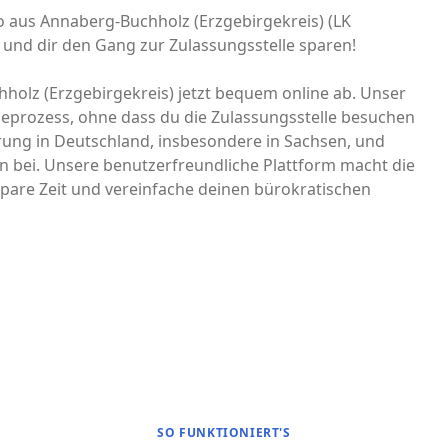
to aus Annaberg-Buchholz (Erzgebirgekreis) (LK
 und dir den Gang zur Zulassungsstelle sparen!
holz (Erzgebirgekreis) jetzt bequem online ab. Unser
ldeprozess, ohne dass du die Zulassungsstelle besuchen
erung in Deutschland, insbesondere in Sachsen, und
n bei. Unsere benutzerfreundliche Plattform macht die
pare Zeit und vereinfache deinen bürokratischen
SO FUNKTIONIERT'S