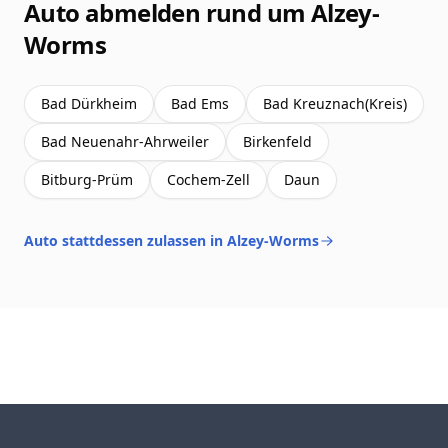
Auto abmelden rund um Alzey-
Worms
Bad Dürkheim
Bad Ems
Bad Kreuznach(Kreis)
Bad Neuenahr-Ahrweiler
Birkenfeld
Bitburg-Prüm
Cochem-Zell
Daun
Auto stattdessen zulassen in Alzey-Worms
Footer