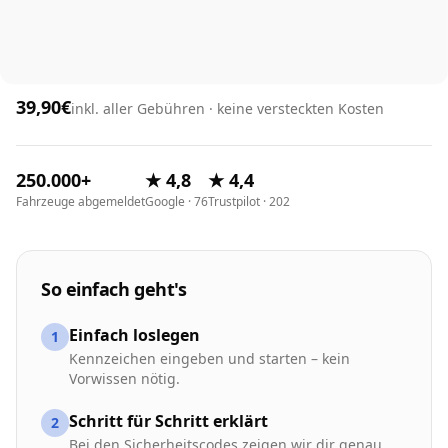
39,90€
inkl. aller Gebühren · keine versteckten Kosten
250.000+
★ 4,8
★ 4,4
Fahrzeuge abgemeldet
Google · 76
Trustpilot · 202
So einfach geht's
Einfach loslegen
1
Kennzeichen eingeben und starten – kein
Vorwissen nötig.
Schritt für Schritt erklärt
2
Bei den Sicherheitscodes zeigen wir dir genau,