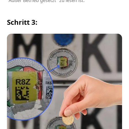
"Außer Betrieb gesetzt" zu lesen ist.
Schritt 3: