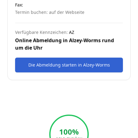
Fax:
Termin buchen: auf der Webseite
Verfügbare Kennzeichen:
AZ
Online Abmeldung in
Alzey-Worms
rund
um die Uhr
Die Abmeldung starten
in
Alzey-Worms
100%