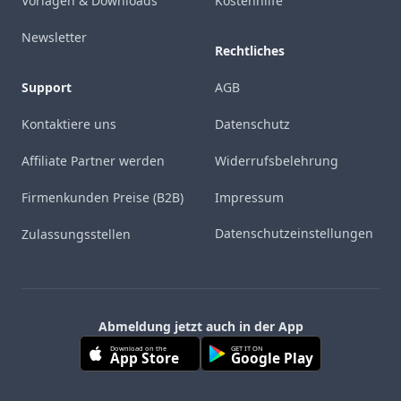
Vorlagen & Downloads
Kostenhilfe
Newsletter
Rechtliches
Support
AGB
Kontaktiere uns
Datenschutz
Affiliate Partner werden
Widerrufsbelehrung
Firmenkunden Preise (B2B)
Impressum
Datenschutzeinstellungen
Zulassungsstellen
Abmeldung jetzt auch in der App
Download on the
GET IT ON
App Store
Google Play