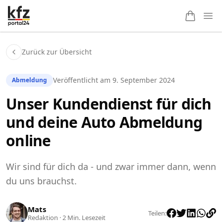
Ope
Zurück zur Übersicht
Veröffentlicht am
9. September 2024
Abmeldung
Unser Kundendienst für dich
und deine Auto Abmeldung
online
Wir sind für dich da - und zwar immer dann, wenn
du uns brauchst.
Mats
Teilen
:
Redaktion
·
2
Min. Lesezeit