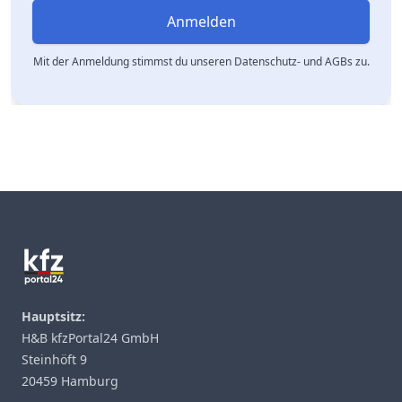
Anmelden
Mit der Anmeldung stimmst du unseren Datenschutz- und AGBs zu.
Footer
Hauptsitz:
H&B kfzPortal24 GmbH
Steinhöft 9
20459 Hamburg