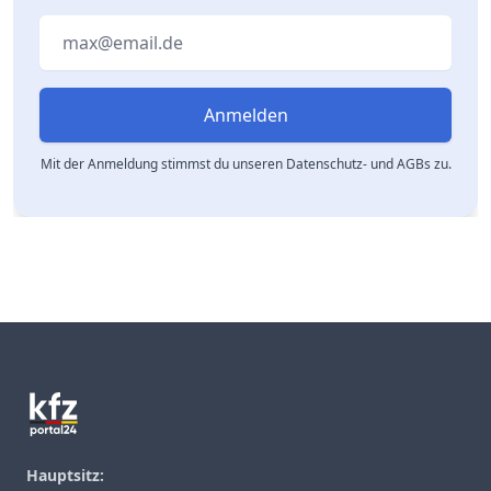
Email address
Anmelden
Mit der Anmeldung stimmst du unseren Datenschutz- und AGBs zu.
Footer
Hauptsitz: