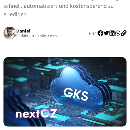
schnell, automatisiert und kostensparend zu
erledigen.
Daniel
Teilen
:
Redaktion
·
3
Min. Lesezeit