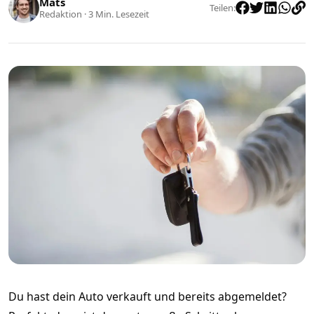
Mats
Teilen
:
Redaktion
·
3
Min. Lesezeit
Du hast dein Auto verkauft und bereits abgemeldet?