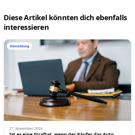
Diese Artikel könnten dich ebenfalls
interessieren
Abmeldung
27. November 2024
Ist es eine Straftat, wenn der Käufer das Auto