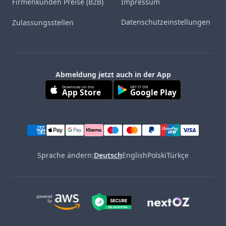
Firmenkunden Preise (B2B)
Impressum
Datenschutzeinstellungen
Zulassungsstellen
Abmeldung jetzt auch in der App
Download on the
GET IT ON
App Store
Google Play
Sprache ändern:
Deutsch
English
Polski
Türkçe