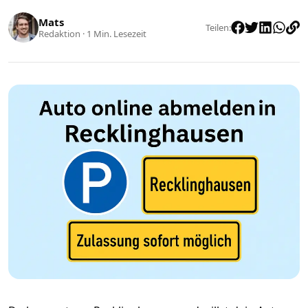
Mats
Teilen
:
Redaktion
·
1
Min. Lesezeit