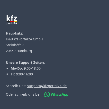
Footer
Hauptsitz:
H&B kfzPortal24 GmbH
Steinhöft 9
20459 Hamburg
Unsere Support Zeiten:
Mo-Do:
9:00-18:00
Fr:
9:00-16:00
Schreib uns:
support@kfzportal24.de
Oder schreib uns bei: