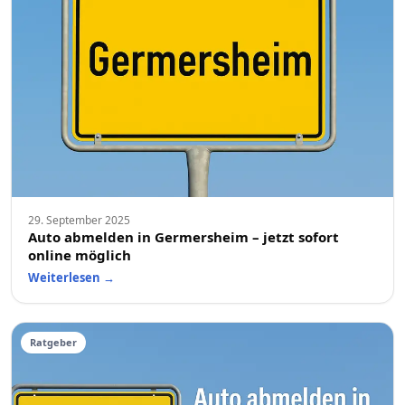
29. September 2025
Auto abmelden in Germersheim – jetzt sofort
online möglich
Weiterlesen
→
Ratgeber