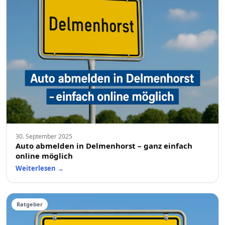
30. September 2025
Auto abmelden in Delmenhorst – ganz einfach
online möglich
Weiterlesen
→
Ratgeber