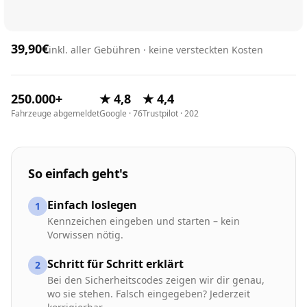
39,90€
inkl. aller Gebühren · keine versteckten Kosten
250.000+
★ 4,8
★ 4,4
Fahrzeuge abgemeldet
Google · 76
Trustpilot · 202
So einfach geht's
Einfach loslegen
1
Kennzeichen eingeben und starten – kein
Vorwissen nötig.
Schritt für Schritt erklärt
2
Bei den Sicherheitscodes zeigen wir dir genau,
wo sie stehen. Falsch eingegeben? Jederzeit