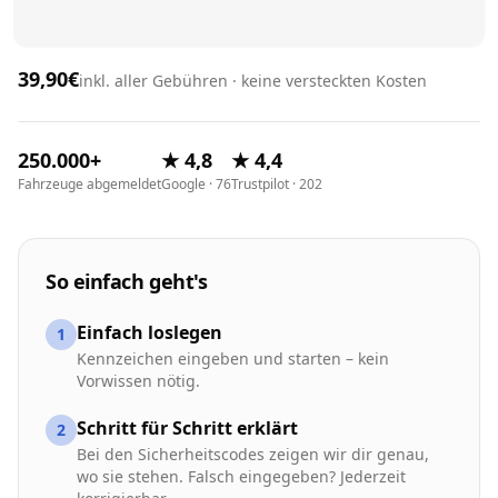
39,90€
inkl. aller Gebühren · keine versteckten Kosten
250.000+
★ 4,8
★ 4,4
Fahrzeuge abgemeldet
Google · 76
Trustpilot · 202
So einfach geht's
Einfach loslegen
1
Kennzeichen eingeben und starten – kein
Vorwissen nötig.
Schritt für Schritt erklärt
2
Bei den Sicherheitscodes zeigen wir dir genau,
wo sie stehen. Falsch eingegeben? Jederzeit