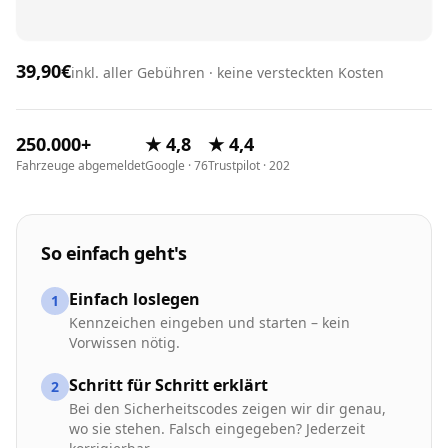
39,90€
inkl. aller Gebühren · keine versteckten Kosten
250.000+
★ 4,8
★ 4,4
Fahrzeuge abgemeldet
Google · 76
Trustpilot · 202
So einfach geht's
Einfach loslegen
1
Kennzeichen eingeben und starten – kein
Vorwissen nötig.
Schritt für Schritt erklärt
2
Bei den Sicherheitscodes zeigen wir dir genau,
wo sie stehen. Falsch eingegeben? Jederzeit